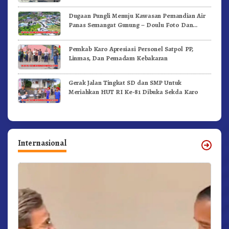
Dugaan Pungli Menuju Kawasan Pemandian Air
Panas Semangat Gunung – Doulu Foto Dan
Videokan!
Pemkab Karo Apresiasi Personel Satpol PP,
Linmas, Dan Pemadam Kebakaran
Gerak Jalan Tingkat SD dan SMP Untuk
Meriahkan HUT RI Ke-81 Dibuka Sekda Karo
Internasional