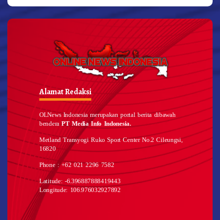
Alamat Redaksi
OLNews Indonesia merupakan portal berita dibawah
bendera
PT Media Info Indonesia.
Metland Transyogi Ruko Sport Center No.2 Cileungsi,
16820
Phone : +62 021 2296 7582
Latitude: -6.396887888419443
Longitude: 106.976032927892