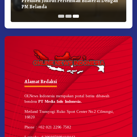
Presiden Jokowi Pertemuan Bilateral Dengan
ng
PM Belanda
Alamat Redaksi
OLNews Indonesia merupakan portal berita dibawah
bendera
PT Media Info Indonesia.
Metland Transyogi Ruko Sport Center No.2 Cileungsi,
16820
Phone : +62 021 2296 7582