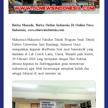
Berita Manado, Berita Online Indonesia Di Online News
Indonesia, www.olnewsindonesia.com
Mahasiswa-Mahasiswi Fakultas Teknik Program Studi Teknik
Elektro Universitas Sam Ratulangi, Sulawesi Utara
mengadakan kegiatan â€œPentas Seni awal Semesterâ€ yang
diadakan di Lab Listrik Lama, Unsrat, Manado pada Kamis,
29 Februari 2024 yang bertepatan dengan Hari Kabisat,
dimana kegiatan ini diselenggarakan guna memotivasi
mahasiswa/i agar lebih bersemangat menjalani kuliah dan
sebagai hiburan di awal semester ini.