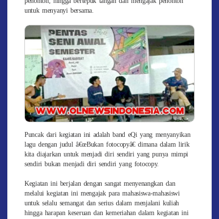
penonton, hingga bertepuk tangan dan mengajak penonton
untuk menyanyi bersama.
Puncak dari kegiatan ini adalah band eQi yang menyanyikan
lagu dengan judul â€œBukan fotocopyâ€ dimana dalam lirik
kita diajarkan untuk menjadi diri sendiri yang punya mimpi
sendiri bukan menjadi diri sendiri yang fotocopy.
Kegiatan ini berjalan dengan sangat menyenangkan dan
melalui kegiatan ini mengajak para mahasiswa-mahasiswi
untuk selalu semangat dan serius dalam menjalani kuliah
hingga harapan keseruan dan kemeriahan dalam kegiatan ini