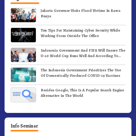
Jakarta Governor Visits Flood Victims In Rawa
Buaya
Ten Tips For Maintaining Cyber Security While
Working From Outside The Office
Indonesia Government And FIFA Will Ensure The
U-20 World Cup Runs Well And According To
FIFA Standards
The Indonesia Government Prioritizes The Use
Of Domestically-Produced COVID-19 Vaccines
Besides Google, This Is A Popular Search Engine
Alternative In The World
Info Seminar