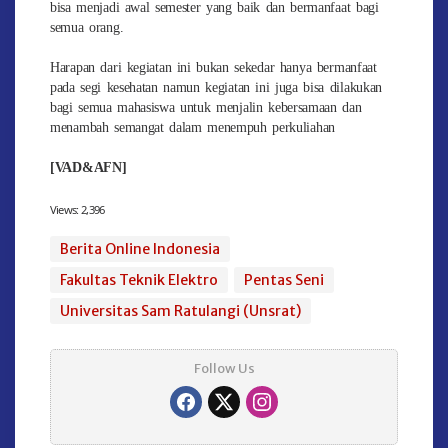
bisa menjadi awal semester yang baik dan bermanfaat bagi
semua orang.
Harapan dari kegiatan ini bukan sekedar hanya bermanfaat
pada segi kesehatan namun kegiatan ini juga bisa dilakukan
bagi semua mahasiswa untuk menjalin kebersamaan dan
menambah semangat dalam menempuh perkuliahan
[VAD&AFN]
Views:
2,396
Berita Online Indonesia
Fakultas Teknik Elektro
Pentas Seni
Universitas Sam Ratulangi (Unsrat)
Follow Us