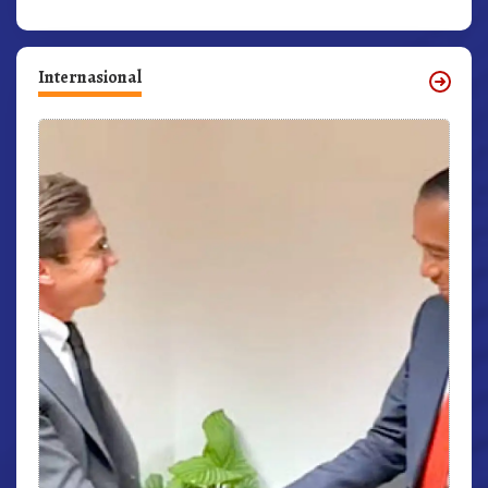
Internasional
r,