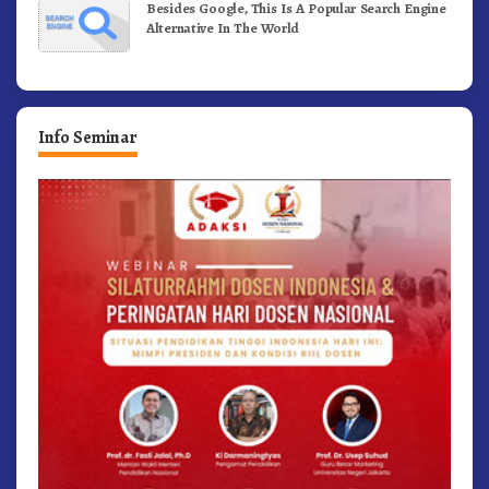
Besides Google, This Is A Popular Search Engine
Alternative In The World
Info Seminar