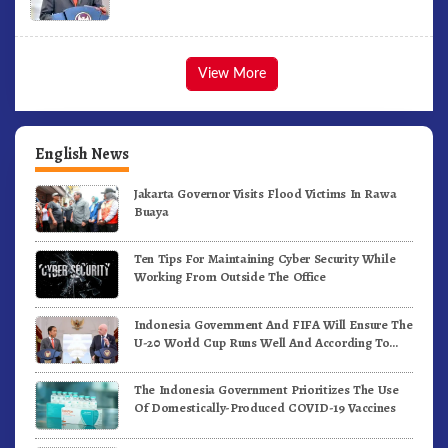
View More
English News
Jakarta Governor Visits Flood Victims In Rawa
Buaya
Ten Tips For Maintaining Cyber Security While
Working From Outside The Office
Indonesia Government And FIFA Will Ensure The
U-20 World Cup Runs Well And According To
FIFA Standards
The Indonesia Government Prioritizes The Use
Of Domestically-Produced COVID-19 Vaccines