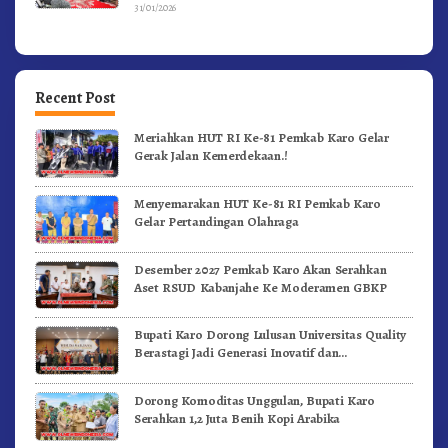
31/01/2026
Recent Post
Meriahkan HUT RI Ke-81 Pemkab Karo Gelar
Gerak Jalan Kemerdekaan.!
Menyemarakan HUT Ke-81 RI Pemkab Karo
Gelar Pertandingan Olahraga
Desember 2027 Pemkab Karo Akan Serahkan
Aset RSUD Kabanjahe Ke Moderamen GBKP
Bupati Karo Dorong Lulusan Universitas Quality
Berastagi Jadi Generasi Inovatif dan
Berintegritas
Dorong Komoditas Unggulan, Bupati Karo
Serahkan 1,2 Juta Benih Kopi Arabika