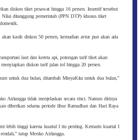
an diskon tiket pesawat hingga 16 persen. Insentif tersebut
n Nilai ditanggung pemerintah (PPN DTP) khusus tiket
domestik.
 akan kasih diskon 50 persen, kemudian avtur pun akan ada
nsportasi laut dan kereta api, potongan tarif tiket akan
menyiapkan diskon tarif jalan tol hingga 20 persen.
gram untuk dua bulan, ditambah MinyaKita untuk dua bulan,”
ko Airlangga tidak menjelaskan secara rinci. Namun dirinya
akan diberikan selama periode libur Ramadhan dan Hari Raya
 lebih tinggi karena kuartal I itu penting. Kemarin kuartal I
h rendah,” tutup Menko Airlangga.