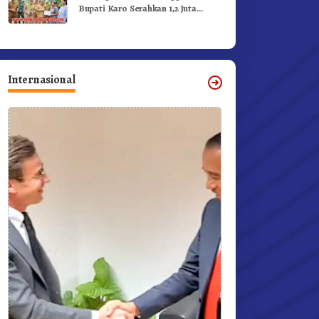
Bupati Karo Serahkan 1,2 Juta
Benih Kopi Arabika
Internasional