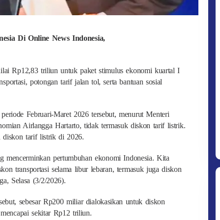
onesia Di Online News Indonesia,
ai Rp12,83 triliun untuk paket stimulus ekonomi kuartal I
ortasi, potongan tarif jalan tol, serta bantuan sosial
 periode Februari-Maret 2026 tersebut, menurut Menteri
ian Airlangga Hartarto, tidak termasuk diskon tarif listrik.
iskon tarif listrik di 2026.
ng mencerminkan pertumbuhan ekonomi Indonesia. Kita
kon transportasi selama libur lebaran, termasuk juga diskon
ga, Selasa (3/2/2026).
rsebut, sebesar Rp200 miliar dialokasikan untuk diskon
mencapai sekitar Rp12 triliun.