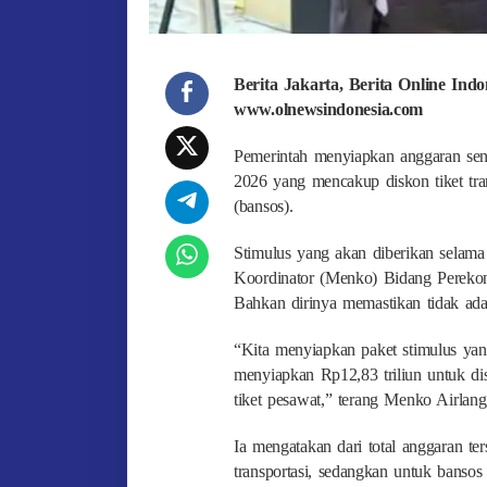
Berita Jakarta, Berita Online Ind
www.olnewsindonesia.com
Pemerintah menyiapkan anggaran senil
2026 yang mencakup diskon tiket transp
(bansos).
Stimulus yang akan diberikan selama
Koordinator (Menko) Bidang Perekonom
Bahkan dirinya memastikan tidak ada d
“Kita menyiapkan paket stimulus ya
menyiapkan Rp12,83 triliun untuk dis
tiket pesawat,” terang Menko Airlang
Ia mengatakan dari total anggaran te
transportasi, sedangkan untuk bansos 