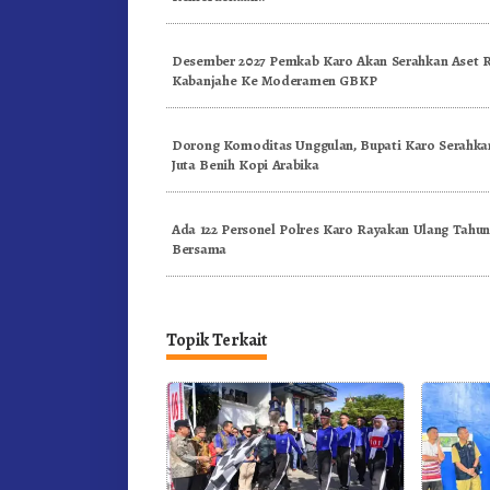
Desember 2027 Pemkab Karo Akan Serahkan Aset
Kabanjahe Ke Moderamen GBKP
Dorong Komoditas Unggulan, Bupati Karo Serahkan
Juta Benih Kopi Arabika
Ada 122 Personel Polres Karo Rayakan Ulang Tahu
Bersama
Topik Terkait