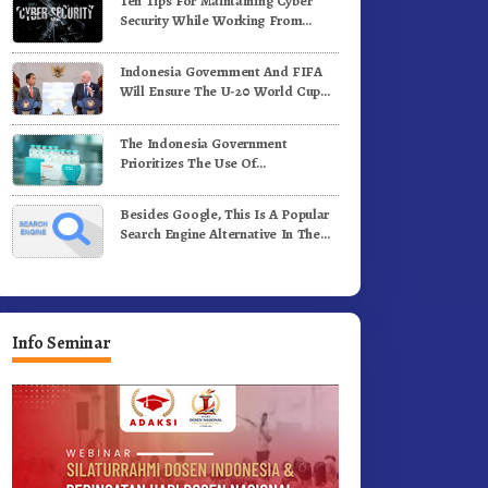
Ten Tips For Maintaining Cyber
Security While Working From
Outside The Office
Indonesia Government And FIFA
Will Ensure The U-20 World Cup
Runs Well And According To FIFA
Standards
The Indonesia Government
Prioritizes The Use Of
Domestically-Produced COVID-19
Vaccines
Besides Google, This Is A Popular
Search Engine Alternative In The
World
Info Seminar