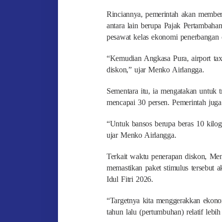
Rinciannya, pemerintah akan memberik
antara lain berupa Pajak Pertambaha
pesawat kelas ekonomi penerbangan 
“Kemudian Angkasa Pura, airport tax
diskon,” ujar Menko Airlangga.
Sementara itu, ia mengatakan untuk tra
mencapai 30 persen. Pemerintah juga 
“Untuk bansos berupa beras 10 kilo
ujar Menko Airlangga.
Terkait waktu penerapan diskon, Men
memastikan paket stimulus tersebut 
Idul Fitri 2026.
“Targetnya kita menggerakkan ekonomi
tahun lalu (pertumbuhan) relatif lebi