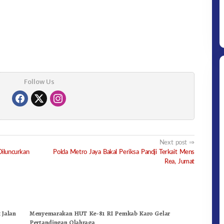
Follow Us
Next post
iluncurkan
Polda Metro Jaya Bakal Periksa Pandji Terkait Mens
Rea, Jumat
 Jalan
Menyemarakan HUT Ke-81 RI Pemkab Karo Gelar
Pertandingan Olahraga