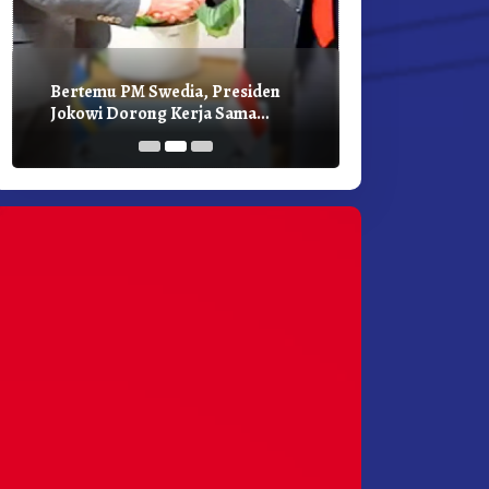
Bertemu PM Swedia, Presiden
Presiden Joko
Jokowi Dorong Kerja Sama
Bilateral Den
Pembangunan Hijau