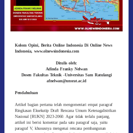
Kolom Opini, Berita Online Indonesia Di Online News
Indonesia, www.olnewsindonesia.com
Ditulis oleh:
Adinda Franky Nelwan
Dosen Fakultas Teknik -Universitas Sam Ratulangi
afnelwan@unsrat.ac.id
Pendahuluan
Artikel bagian pertama telah mengomentari empat paragraf
Ringkasan Eksekutip Draft Rencana Umum Ketenagalistrikan
Nasional [RUKN] 2023-2060. Agar tidak terlalu panjang,
artikel ini berisi komentar pada satu paragraf saja, yaitu
paragraf V, khususnya mengenai rencana pembangunan