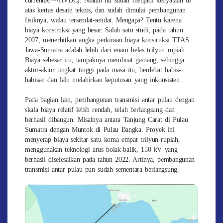
atas kertas desain teknis, dan sudah dimulai pembangunan
fisiknya, walau tersendat-sendat. Mengapa? Tentu karena
biaya konstruksi yang besar. Salah satu studi, pada tahun
2007, menerbitkan angka perkiraan biaya konstruksi TTAS
Jawa-Sumatra adalah lebih dari enam belas trilyun rupiah.
Biaya sebesar itu, tampaknya membuat gamang, sehingga
aktor-aktor tingkat tinggi pada masa itu, berdebat habis-
habisan dan lalu melahirkan keputusan yang inkonsisten.
Pada bagian lain, pembangunan transmisi antar pulau dengan
skala biaya relatif lebih rendah, telah berlangsung dan
berhasil dibangun. Misalnya antara Tanjung Carat di Pulau
Sumatra dengan Muntok di Pulau Bangka. Proyek ini
menyerap biaya sekitar satu koma empat trilyun rupiah,
menggunakan teknologi arus bolak-balik, 150 kV yang
berhasil diselesaikan pada tahun 2022. Artinya, pembangunan
transmisi antar pulau pun sudah sementara berlangsung.