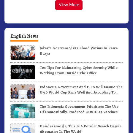
View More
English News
Jakarta Governor Visits Flood Victims In Rawa
Buaya
Ten Tips For Maintaining Cyber Security While
Working From Outside The Office
Indonesia Government And FIFA Will Ensure The
U-20 World Cup Runs Well And According To
FIFA Standards
The Indonesia Government Prioritizes The Use
Of Domestically-Produced COVID-19 Vaccines
Besides Google, This Is A Popular Search Engine
Alternative In The World