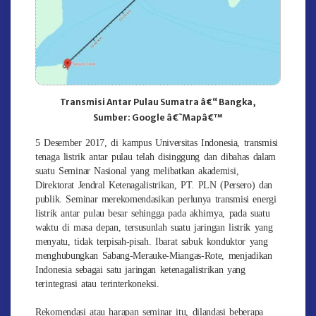
Transmisi Antar Pulau Sumatra â€“ Bangka,
Sumber: Google â€˜Mapâ€™
5 Desember 2017, di kampus Universitas Indonesia, transmisi
tenaga listrik antar pulau telah disinggung dan dibahas dalam
suatu Seminar Nasional yang melibatkan akademisi,
Direktorat Jendral Ketenagalistrikan, PT. PLN (Persero) dan
publik. Seminar merekomendasikan perlunya transmisi energi
listrik antar pulau besar sehingga pada akhirnya, pada suatu
waktu di masa depan, tersusunlah suatu jaringan listrik yang
menyatu, tidak terpisah-pisah. Ibarat sabuk konduktor yang
menghubungkan Sabang-Merauke-Miangas-Rote, menjadikan
Indonesia sebagai satu jaringan ketenagalistrikan yang
terintegrasi atau terinterkoneksi.
Rekomendasi atau harapan seminar itu, dilandasi beberapa