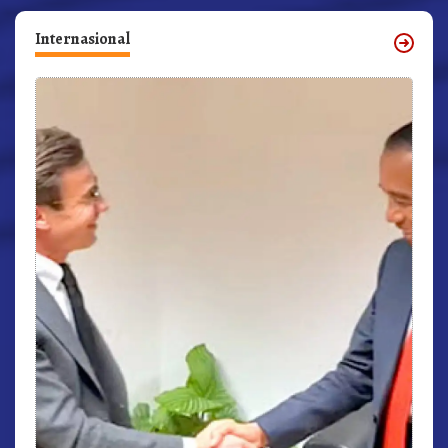
Internasional
r,