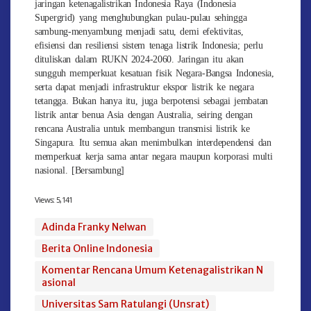
jaringan ketenagalistrikan Indonesia Raya (Indonesia
Supergrid) yang menghubungkan pulau-pulau sehingga
sambung-menyambung menjadi satu, demi efektivitas,
efisiensi dan resiliensi sistem tenaga listrik Indonesia; perlu
dituliskan dalam RUKN 2024-2060. Jaringan itu akan
sungguh memperkuat kesatuan fisik Negara-Bangsa Indonesia,
serta dapat menjadi infrastruktur ekspor listrik ke negara
tetangga. Bukan hanya itu, juga berpotensi sebagai jembatan
listrik antar benua Asia dengan Australia, seiring dengan
rencana Australia untuk membangun transmisi listrik ke
Singapura. Itu semua akan menimbulkan interdependensi dan
memperkuat kerja sama antar negara maupun korporasi multi
nasional. [Bersambung]
Views:
5,141
Adinda Franky Nelwan
Berita Online Indonesia
Komentar Rencana Umum Ketenagalistrikan N
asional
Universitas Sam Ratulangi (Unsrat)