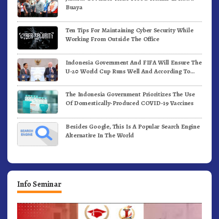
Buaya
Ten Tips For Maintaining Cyber Security While
Working From Outside The Office
Indonesia Government And FIFA Will Ensure The
U-20 World Cup Runs Well And According To
FIFA Standards
The Indonesia Government Prioritizes The Use
Of Domestically-Produced COVID-19 Vaccines
Besides Google, This Is A Popular Search Engine
Alternative In The World
Info Seminar