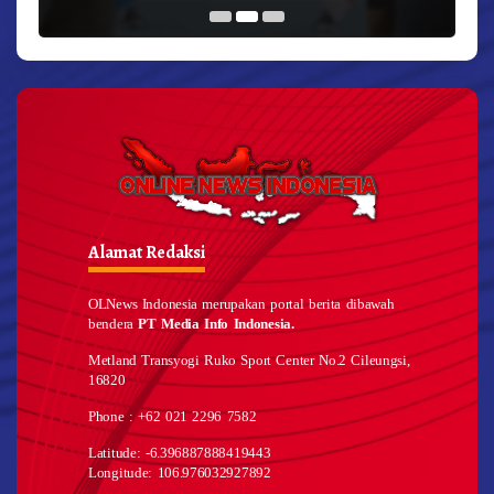
Alamat Redaksi
OLNews Indonesia merupakan portal berita dibawah
bendera
PT Media Info Indonesia.
Metland Transyogi Ruko Sport Center No.2 Cileungsi,
16820
Phone : +62 021 2296 7582
Latitude: -6.396887888419443
Longitude: 106.976032927892