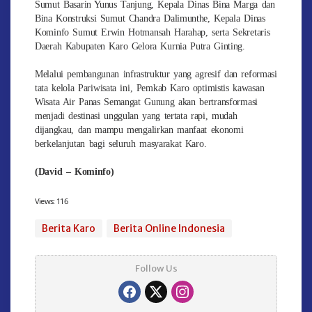
Sumut Basarin Yunus Tanjung, Kepala Dinas Bina Marga dan
Bina Konstruksi Sumut Chandra Dalimunthe, Kepala Dinas
Kominfo Sumut Erwin Hotmansah Harahap, serta Sekretaris
Daerah Kabupaten Karo Gelora Kurnia Putra Ginting.
Melalui pembangunan infrastruktur yang agresif dan reformasi
tata kelola Pariwisata ini, Pemkab Karo optimistis kawasan
Wisata Air Panas Semangat Gunung akan bertransformasi
menjadi destinasi unggulan yang tertata rapi, mudah
dijangkau, dan mampu mengalirkan manfaat ekonomi
berkelanjutan bagi seluruh masyarakat Karo.
(David – Kominfo)
Views:
116
Berita Karo
Berita Online Indonesia
Follow Us