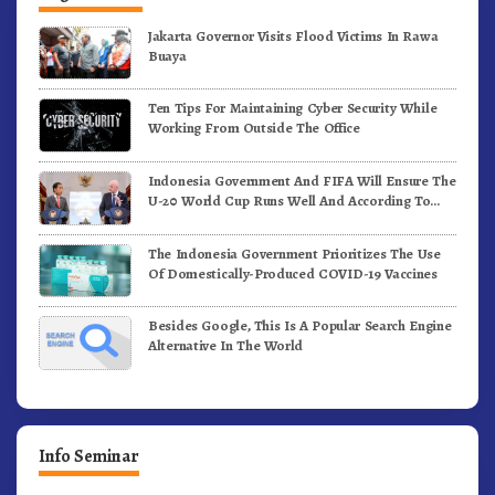
Jakarta Governor Visits Flood Victims In Rawa
Buaya
Ten Tips For Maintaining Cyber Security While
Working From Outside The Office
Indonesia Government And FIFA Will Ensure The
U-20 World Cup Runs Well And According To
FIFA Standards
The Indonesia Government Prioritizes The Use
Of Domestically-Produced COVID-19 Vaccines
Besides Google, This Is A Popular Search Engine
Alternative In The World
Info Seminar