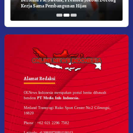
Kerja Sama Pembangunan Hijau
Alamat Redaksi
OLNews Indonesia merupakan portal berita dibawah
bendera
PT Media Info Indonesia.
Metland Transyogi Ruko Sport Center No.2 Cileungsi,
16820
Phone : +62 021 2296 7582
Latitude: -6.396887888419443