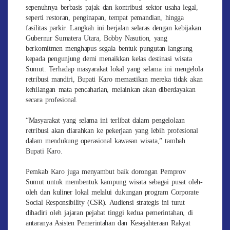
sepenuhnya berbasis pajak dan kontribusi sektor usaha legal,
seperti restoran, penginapan, tempat pemandian, hingga
fasilitas parkir. Langkah ini berjalan selaras dengan kebijakan
Gubernur Sumatera Utara, Bobby Nasution, yang
berkomitmen menghapus segala bentuk pungutan langsung
kepada pengunjung demi menaikkan kelas destinasi wisata
Sumut. Terhadap masyarakat lokal yang selama ini mengelola
retribusi mandiri, Bupati Karo memastikan mereka tidak akan
kehilangan mata pencaharian, melainkan akan diberdayakan
secara profesional.
“Masyarakat yang selama ini terlibat dalam pengelolaan
retribusi akan diarahkan ke pekerjaan yang lebih profesional
dalam mendukung operasional kawasan wisata,” tambah
Bupati Karo.
Pemkab Karo juga menyambut baik dorongan Pemprov
Sumut untuk membentuk kampung wisata sebagai pusat oleh-
oleh dan kuliner lokal melalui dukungan program Corporate
Social Responsibility (CSR). Audiensi strategis ini turut
dihadiri oleh jajaran pejabat tinggi kedua pemerintahan, di
antaranya Asisten Pemerintahan dan Kesejahteraan Rakyat