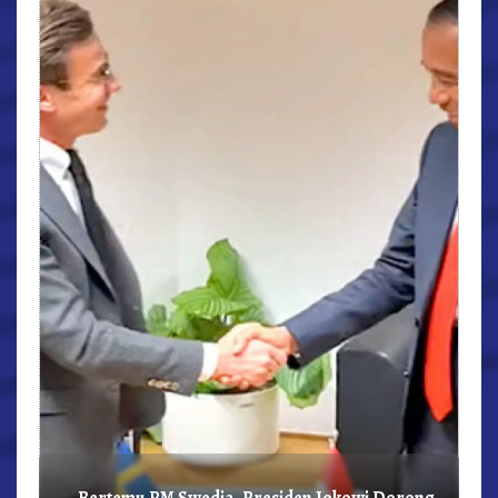
r,
Bertemu PM Swedia, Presiden Jokowi Dorong