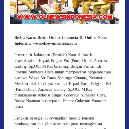
Berita Karo, Berita Online Indonesia Di Online News
Indonesia, www.olnewsindonesia.com
Pemerintah Kabupaten (Pemkab) Karo di bawah
kepemimpinan Bupati Brigjen Pol (Purn) Dr. dr. Antonius
Ginting, Sp.OG, M.Kes bersinergi dengan Pemerintah
Provinsi Sumatera Utara untuk mempercepat pengembangan
kawasan Wisata Air Panas Semangat Gunung, Kecamatan
Merdeka. Hal ini dinyatakan saat Bupati Karo, Brigjend Pol
(Purn) Dr. dr. Antonius Ginting, Sp.OG, M.Kes
melaksanakan audiensi dengan Gubernur Sumatera Utara,
Bobby Nasution bertempat di Kantor Gubernur Sumatera
Utara.
Langkah strategis ini diwujudkan melalui rencana
pembangunan dua jalur akses baru guna meningkatkan