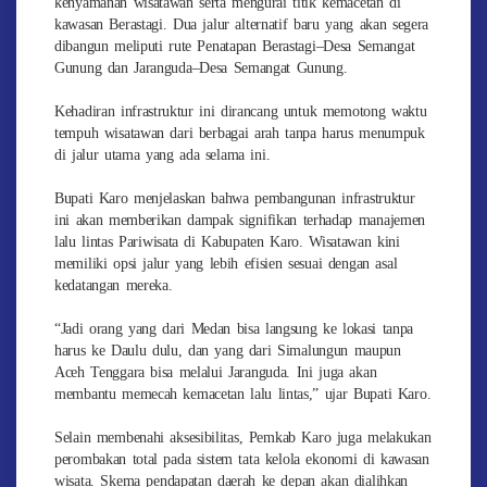
kenyamanan wisatawan serta mengurai titik kemacetan di
kawasan Berastagi. Dua jalur alternatif baru yang akan segera
dibangun meliputi rute Penatapan Berastagi–Desa Semangat
Gunung dan Jaranguda–Desa Semangat Gunung.
Kehadiran infrastruktur ini dirancang untuk memotong waktu
tempuh wisatawan dari berbagai arah tanpa harus menumpuk
di jalur utama yang ada selama ini.
Bupati Karo menjelaskan bahwa pembangunan infrastruktur
ini akan memberikan dampak signifikan terhadap manajemen
lalu lintas Pariwisata di Kabupaten Karo. Wisatawan kini
memiliki opsi jalur yang lebih efisien sesuai dengan asal
kedatangan mereka.
“Jadi orang yang dari Medan bisa langsung ke lokasi tanpa
harus ke Daulu dulu, dan yang dari Simalungun maupun
Aceh Tenggara bisa melalui Jaranguda. Ini juga akan
membantu memecah kemacetan lalu lintas,” ujar Bupati Karo.
Selain membenahi aksesibilitas, Pemkab Karo juga melakukan
perombakan total pada sistem tata kelola ekonomi di kawasan
wisata. Skema pendapatan daerah ke depan akan dialihkan