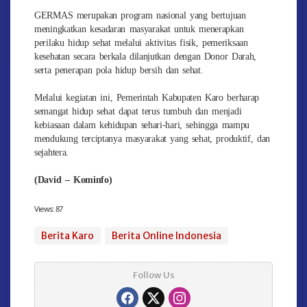
GERMAS merupakan program nasional yang bertujuan
meningkatkan kesadaran masyarakat untuk menerapkan
perilaku hidup sehat melalui aktivitas fisik, pemeriksaan
kesehatan secara berkala dilanjutkan dengan Donor Darah,
serta penerapan pola hidup bersih dan sehat.
Melalui kegiatan ini, Pemerintah Kabupaten Karo berharap
semangat hidup sehat dapat terus tumbuh dan menjadi
kebiasaan dalam kehidupan sehari-hari, sehingga mampu
mendukung terciptanya masyarakat yang sehat, produktif, dan
sejahtera.
(David – Kominfo)
Views:
87
Berita Karo
Berita Online Indonesia
Follow Us