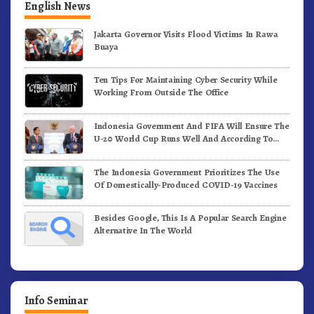
English News
Jakarta Governor Visits Flood Victims In Rawa
Buaya
Ten Tips For Maintaining Cyber Security While
Working From Outside The Office
Indonesia Government And FIFA Will Ensure The
U-20 World Cup Runs Well And According To
FIFA Standards
The Indonesia Government Prioritizes The Use
Of Domestically-Produced COVID-19 Vaccines
Besides Google, This Is A Popular Search Engine
Alternative In The World
Info Seminar