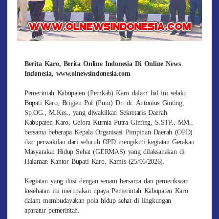
Berita Karo, Berita Online Indonesia Di Online News
Indonesia, www.olnewsindonesia.com
Pemerintah Kabupaten (Pemkab) Karo dalam hal ini selaku
Bupati Karo, Brigjen Pol (Purn) Dr. dr. Antonius Ginting,
Sp.OG., M.Kes., yang diwakilkan Sekretaris Daerah
Kabupaten Karo, Gelora Kurnia Putra Ginting, S.STP., MM.,
bersama beberapa Kepala Organisasi Pimpinan Daerah (OPD)
dan perwakilan dari seluruh OPD mengikuti kegiatan Gerakan
Masyarakat Hidup Sehat (GERMAS) yang dilaksanakan di
Halaman Kantor Bupati Karo, Kamis (25/06/2026).
Kegiatan yang diisi dengan senam bersama dan pemeriksaan
kesehatan ini merupakan upaya Pemerintah Kabupaten Karo
dalam membudayakan pola hidup sehat di lingkungan
aparatur pemerintah.