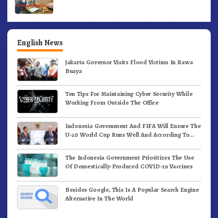
English News
Jakarta Governor Visits Flood Victims In Rawa
Buaya
Ten Tips For Maintaining Cyber Security While
Working From Outside The Office
Indonesia Government And FIFA Will Ensure The
U-20 World Cup Runs Well And According To
FIFA Standards
The Indonesia Government Prioritizes The Use
Of Domestically-Produced COVID-19 Vaccines
Besides Google, This Is A Popular Search Engine
Alternative In The World