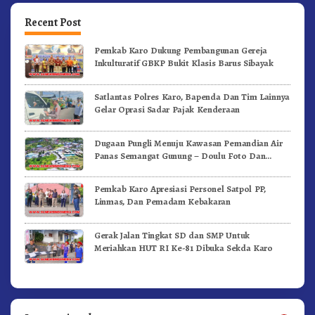
Recent Post
Pemkab Karo Dukung Pembangunan Gereja
Inkulturatif GBKP Bukit Klasis Barus Sibayak
Satlantas Polres Karo, Bapenda Dan Tim Lainnya
Gelar Oprasi Sadar Pajak Kenderaan
Dugaan Pungli Menuju Kawasan Pemandian Air
Panas Semangat Gunung – Doulu Foto Dan
Videokan!
Pemkab Karo Apresiasi Personel Satpol PP,
Linmas, Dan Pemadam Kebakaran
Gerak Jalan Tingkat SD dan SMP Untuk
Meriahkan HUT RI Ke-81 Dibuka Sekda Karo