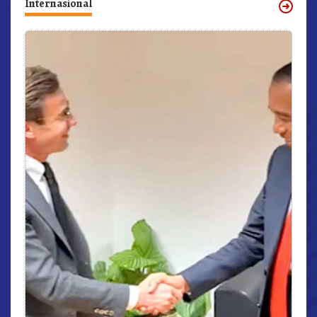
Internasional
r,