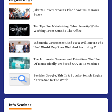
Jakarta Governor Visits Flood Victims In Rawa
Buaya
Ten Tips For Maintaining Cyber Security While
Working From Outside The Office
Indonesia Government And FIFA Will Ensure The
U-20 World Cup Runs Well And According To
FIFA Standards
The Indonesia Government Prioritizes The Use
Of Domestically-Produced COVID-19 Vaccines
Besides Google, This Is A Popular Search Engine
Alternative In The World
Info Seminar