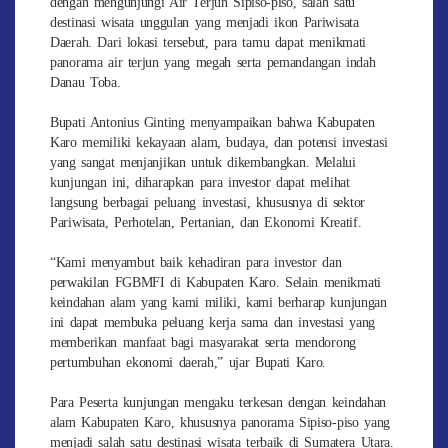
dengan mengunjungi Air Terjun Sipiso-piso, salah satu
destinasi wisata unggulan yang menjadi ikon Pariwisata
Daerah. Dari lokasi tersebut, para tamu dapat menikmati
panorama air terjun yang megah serta pemandangan indah
Danau Toba.
Bupati Antonius Ginting menyampaikan bahwa Kabupaten
Karo memiliki kekayaan alam, budaya, dan potensi investasi
yang sangat menjanjikan untuk dikembangkan. Melalui
kunjungan ini, diharapkan para investor dapat melihat
langsung berbagai peluang investasi, khususnya di sektor
Pariwisata, Perhotelan, Pertanian, dan Ekonomi Kreatif.
“Kami menyambut baik kehadiran para investor dan
perwakilan FGBMFI di Kabupaten Karo. Selain menikmati
keindahan alam yang kami miliki, kami berharap kunjungan
ini dapat membuka peluang kerja sama dan investasi yang
memberikan manfaat bagi masyarakat serta mendorong
pertumbuhan ekonomi daerah,” ujar Bupati Karo.
Para Peserta kunjungan mengaku terkesan dengan keindahan
alam Kabupaten Karo, khususnya panorama Sipiso-piso yang
menjadi salah satu destinasi wisata terbaik di Sumatera Utara.