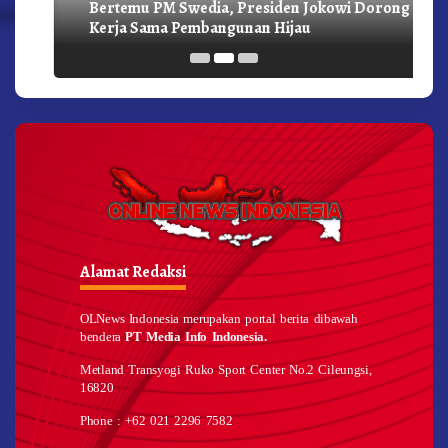
Bertemu PM Swedia, Presiden Jokowi Dorong
Kerja Sama Pembangunan Hijau
Alamat Redaksi
OLNews Indonesia merupakan portal berita dibawah
bendera
PT Media Info Indonesia.
Metland Transyogi Ruko Sport Center No.2 Cileungsi,
16820
Phone : +62 021 2296 7582