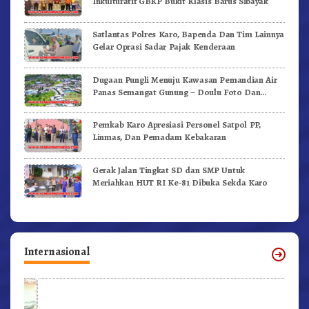
Inkulturatif GBKP Bukit Klasis Barus Sibayak
Satlantas Polres Karo, Bapenda Dan Tim Lainnya
Gelar Oprasi Sadar Pajak Kenderaan
Dugaan Pungli Menuju Kawasan Pemandian Air
Panas Semangat Gunung – Doulu Foto Dan
Videokan!
Pemkab Karo Apresiasi Personel Satpol PP,
Linmas, Dan Pemadam Kebakaran
Gerak Jalan Tingkat SD dan SMP Untuk
Meriahkan HUT RI Ke-81 Dibuka Sekda Karo
Internasional