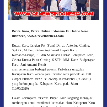
Berita Karo, Berita Online Indonesia Di Online News
Indonesia, www.olnewsindonesia.com
Bupati Karo, Brigjen Pol (Purn) Dr. dr. Antonius Ginting,
Sp.OG., M.Kes., didampingi Wakil Bupati Karo,
KomandoTarigan, SP dan Sekretaris Daerah Kabupaten Karo,
Gelora Kurnia Putra Ginting, S.STP., MM, Kadis Budporapar
Karo, Juni Antomi Kemit
memperkenalkan berbagai potensi Pariwisata unggulan
Kabupaten Karo kepada para investor serta perwakilan Full
Gospel Business Men’s Fellowship International (FGBMFI)
yang berkunjung ke Kabupaten Karo, pada Sabtu
(13/06/2026).
Dalam kesempatan tersebut, Bupati Karo langsung mengajak
rombongan untuk menikmati keindahan alam Kabupaten Karo