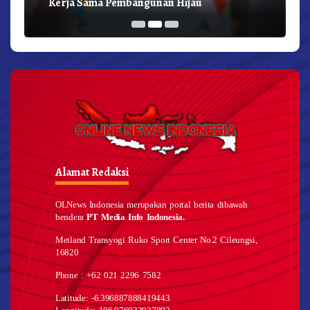
Kerja Sama Pembangunan Hijau
Alamat Redaksi
OLNews Indonesia merupakan portal berita dibawah
bendera
PT Media Info Indonesia.
Metland Transyogi Ruko Sport Center No.2 Cileungsi,
16820
Phone : +62 021 2296 7582
Latitude: -6.396887888419443