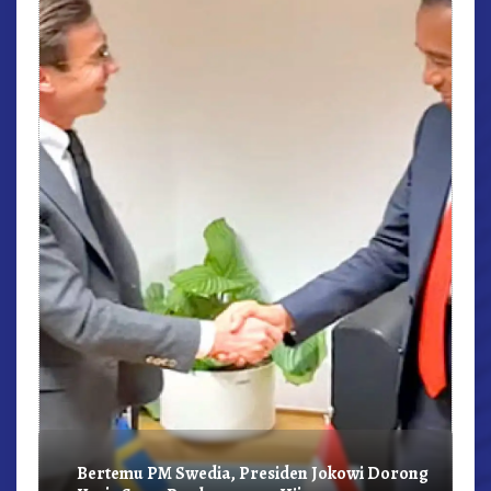
r,
Bertemu PM Swedia, Presiden Jokowi Dorong