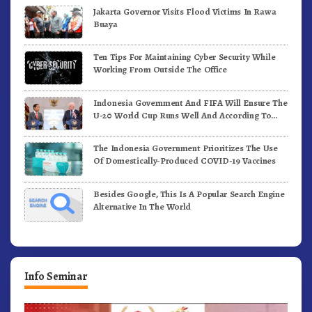
Jakarta Governor Visits Flood Victims In Rawa
Buaya
Ten Tips For Maintaining Cyber Security While
Working From Outside The Office
Indonesia Government And FIFA Will Ensure The
U-20 World Cup Runs Well And According To
FIFA Standards
The Indonesia Government Prioritizes The Use
Of Domestically-Produced COVID-19 Vaccines
Besides Google, This Is A Popular Search Engine
Alternative In The World
Info Seminar