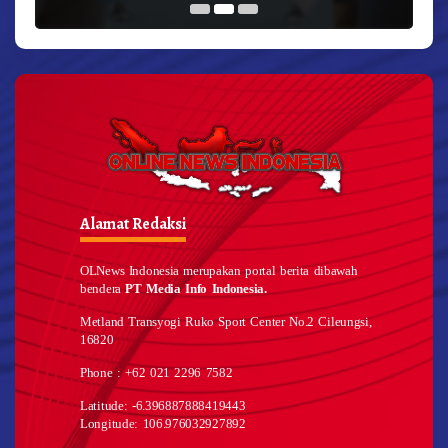
Alamat Redaksi
OLNews Indonesia merupakan portal berita dibawah
bendera
PT Media Info Indonesia.
Metland Transyogi Ruko Sport Center No.2 Cileungsi,
16820
Phone : +62 021 2296 7582
Latitude: -6.396887888419443
Longitude: 106.976032927892