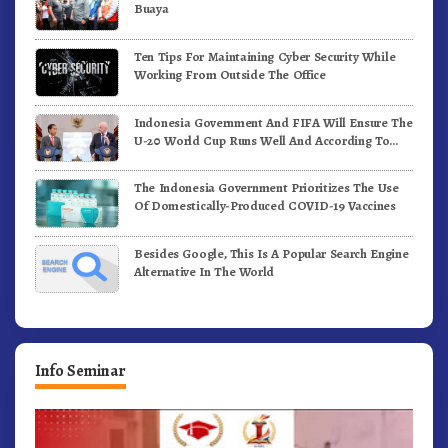
Buaya
Ten Tips For Maintaining Cyber Security While
Working From Outside The Office
Indonesia Government And FIFA Will Ensure The
U-20 World Cup Runs Well And According To
FIFA Standards
The Indonesia Government Prioritizes The Use
Of Domestically-Produced COVID-19 Vaccines
Besides Google, This Is A Popular Search Engine
Alternative In The World
Info Seminar