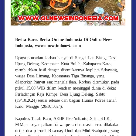
Berita Karo, Berita Online Indonesia Di Online News
Indonesia, www.olnewsindonesia.com
Upaya pencarian korban hanyut di Sungai Lau Biang, Desa
Ujung Deleng, Kecamatan Kuta Buluh, Kabupaten Karo,
membuahkan hasil dengan ditemukannya Jesplinta Sebayang,
warga Desa Limang, Kecamatan Tiga Binanga, yang
dilaporkan hanyut saat menjala ikan. Korban ditemukan pada
pukul 15.00 WIB dalam keadaan meninggal dunia di dekat
Perladangan Raja Kampe, Desa Ujung Deleng, Sabtu
(19/10.2024),sesuai release dari bagian Humas Polres Tanah
Karo, Minggu (20/10.3024).
Kapolres Tanah Karo, AKBP Eko Yulianto, S.H., S.I.K.,
M.M., menyampaikan bahwa pencarian masih terus dilakukan
untuk dua personil Basarnas, Dodi dan Mhd Syahputra, yang