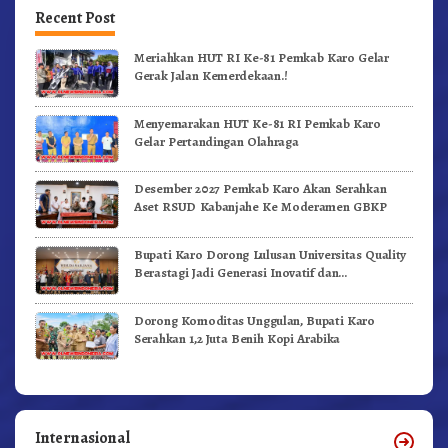
Recent Post
Meriahkan HUT RI Ke-81 Pemkab Karo Gelar
Gerak Jalan Kemerdekaan.!
Menyemarakan HUT Ke-81 RI Pemkab Karo
Gelar Pertandingan Olahraga
Desember 2027 Pemkab Karo Akan Serahkan
Aset RSUD Kabanjahe Ke Moderamen GBKP
Bupati Karo Dorong Lulusan Universitas Quality
Berastagi Jadi Generasi Inovatif dan
Berintegritas
Dorong Komoditas Unggulan, Bupati Karo
Serahkan 1,2 Juta Benih Kopi Arabika
Internasional