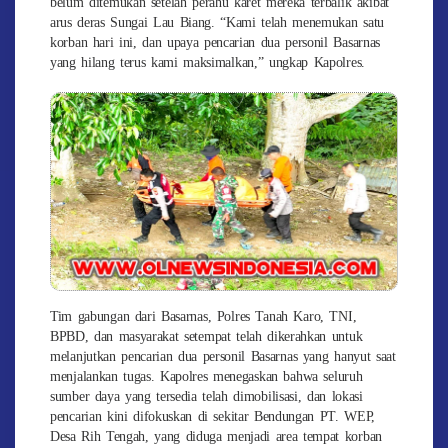
belum ditemukan setelah perahu karet mereka terbalik akibat
arus deras Sungai Lau Biang. “Kami telah menemukan satu
korban hari ini, dan upaya pencarian dua personil Basarnas
yang hilang terus kami maksimalkan,” ungkap Kapolres.
Tim gabungan dari Basarnas, Polres Tanah Karo, TNI,
BPBD, dan masyarakat setempat telah dikerahkan untuk
melanjutkan pencarian dua personil Basarnas yang hanyut saat
menjalankan tugas. Kapolres menegaskan bahwa seluruh
sumber daya yang tersedia telah dimobilisasi, dan lokasi
pencarian kini difokuskan di sekitar Bendungan PT. WEP,
Desa Rih Tengah, yang diduga menjadi area tempat korban