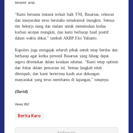
terseret arus.
“Kami bersama instansi terkait baik TNI, Basarnas, relawan
dan masyarakat terus berusaha semaksimal mungkin. Semua
tim bekerja siang dan malam untuk menemukan kedua
korban secepat mungkin, dan kami berharap hasil positif
dalam waktu dekat,” tambah AKBP Eko Yulianto.
Kapolres juga mengajak seluruh pihak untuk tetap berdoa dan
berharap agar kedua personil Basarnas yang hilang dapat
segera ditemukan dalam keadaan selamat. “Kami tetap optimis
dan fokus dalam pencarian ini. Semua langkah telah
ditempuh, dan kami berterima kasih atas dukungan
masyarakat yang terus membantu di lapangan,” tutupnya.
(David)
Views:
892
Berita Karo
Follow Us