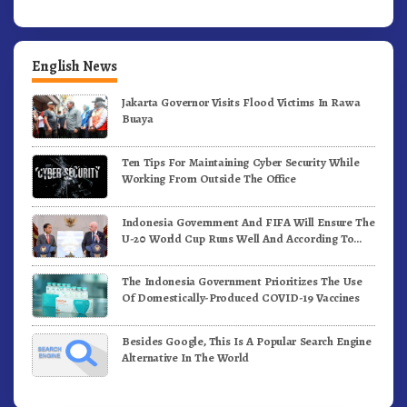
English News
Jakarta Governor Visits Flood Victims In Rawa
Buaya
Ten Tips For Maintaining Cyber Security While
Working From Outside The Office
Indonesia Government And FIFA Will Ensure The
U-20 World Cup Runs Well And According To
FIFA Standards
The Indonesia Government Prioritizes The Use
Of Domestically-Produced COVID-19 Vaccines
Besides Google, This Is A Popular Search Engine
Alternative In The World