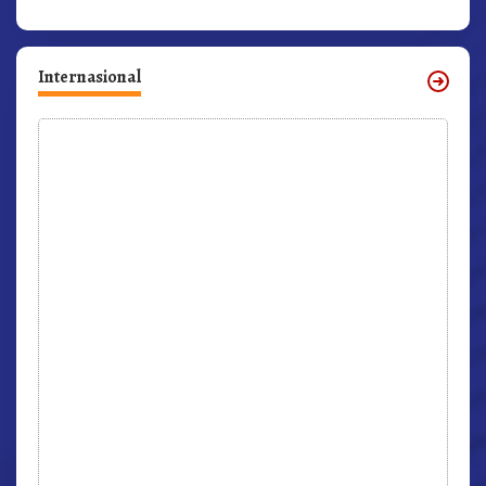
Internasional
r,