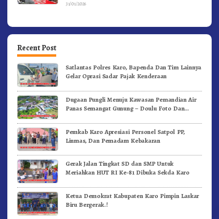
31/01/2026
Recent Post
Satlantas Polres Karo, Bapenda Dan Tim Lainnya
Gelar Oprasi Sadar Pajak Kenderaan
Dugaan Pungli Menuju Kawasan Pemandian Air
Panas Semangat Gunung – Doulu Foto Dan
Videokan!
Pemkab Karo Apresiasi Personel Satpol PP,
Linmas, Dan Pemadam Kebakaran
Gerak Jalan Tingkat SD dan SMP Untuk
Meriahkan HUT RI Ke-81 Dibuka Sekda Karo
Ketua Demokrat Kabupaten Karo Pimpin Laskar
Biru Bergerak.!