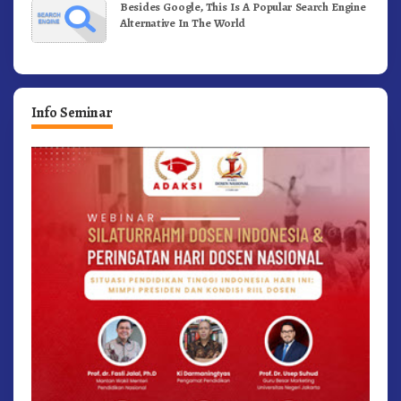
Besides Google, This Is A Popular Search Engine
Alternative In The World
Info Seminar