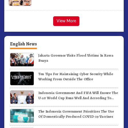
View More
English News
Jakarta Governor Visits Flood Victims In Rawa
Buaya
Ten Tips For Maintaining Cyber Security While
Working From Outside The Office
Indonesia Government And FIFA Will Ensure The
U-20 World Cup Runs Well And According To
FIFA Standards
The Indonesia Government Prioritizes The Use
Of Domestically-Produced COVID-19 Vaccines