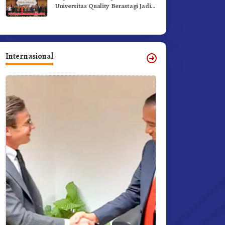
Universitas Quality Berastagi Jadi
Generasi Inovatif dan Berintegritas
Internasional