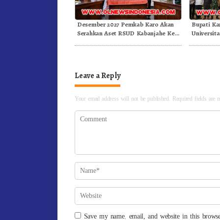
Desember 2027 Pemkab Karo Akan
Bupati Ka
Serahkan Aset RSUD Kabanjahe Ke
Universita
Moderamen GBKP
Generasi I
Leave a Reply
Your email address will not be published.
Required fields are
Save my name, email, and website in this browse