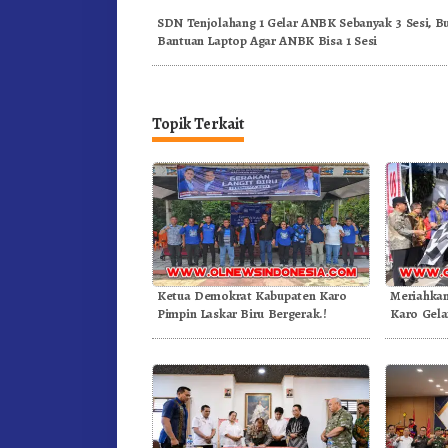
SDN Tenjolahang 1 Gelar ANBK Sebanyak 3 Sesi, B
Bantuan Laptop Agar ANBK Bisa 1 Sesi
Topik Terkait
Ketua Demokrat Kabupaten Karo
Meriahka
Pimpin Laskar Biru Bergerak.!
Karo Gela
Kemerdek