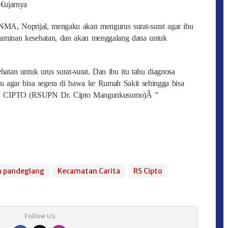
€ujarnya
NMA, Noprijal, mengaku akan mengurus surat-surat agar ibu
n jaminan kesehatan, dan akan menggalang dana untuk
atan untuk urus surat-surat. Dan ibu itu tahu diagnosa
tu agar bisa segera di bawa ke Rumah Sakit sehingga bisa
SUD CIPTO (RSUPN Dr. Cipto Mangunkusumo)Â ”
n pandeglang
Kecamatan Carita
RS Cipto
Follow Us