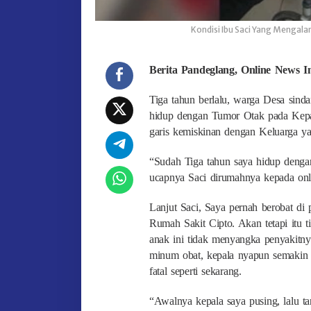
Kondisi Ibu Saci Yang Menga
Berita Pandeglang, Online News In
Tiga tahun berlalu, warga Desa sind
hidup dengan Tumor Otak pada Kepal
garis kemiskinan dengan Keluarga y
“Sudah Tiga tahun saya hidup dengan
ucapnya Saci dirumahnya kepada onl
Lanjut Saci, Saya pernah berobat di 
Rumah Sakit Cipto. Akan tetapi itu t
anak ini tidak menyangka penyakitnya
minum obat, kepala nyapun semakin te
fatal seperti sekarang.
“Awalnya kepala saya pusing, lalu ta