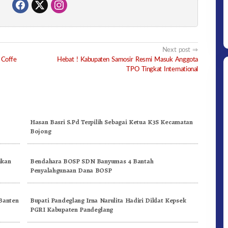
Next post
 Coffe
Hebat ! Kabupaten Samosir Resmi Masuk Anggota
TPO Tingkat International
Hasan Basri S.Pd Terpilih Sebagai Ketua K3S Kecamatan
Bojong
ikan
Bendahara BOSP SDN Banyumas 4 Bantah
Penyalahgunaan Dana BOSP
Banten
Bupati Pandeglang Irna Narulita Hadiri Diklat Kepsek
PGRI Kabupaten Pandeglang