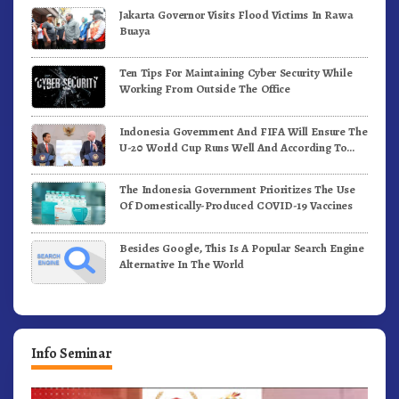
Jakarta Governor Visits Flood Victims In Rawa
Buaya
Ten Tips For Maintaining Cyber Security While
Working From Outside The Office
Indonesia Government And FIFA Will Ensure The
U-20 World Cup Runs Well And According To
FIFA Standards
The Indonesia Government Prioritizes The Use
Of Domestically-Produced COVID-19 Vaccines
Besides Google, This Is A Popular Search Engine
Alternative In The World
Info Seminar