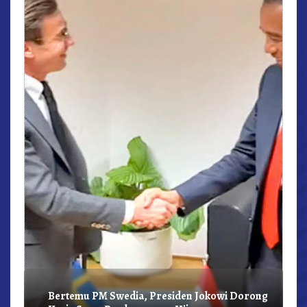
r,
Bertemu PM Swedia, Presiden Jokowi Dorong