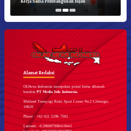
Kerja Sama Pembangunan Hijau
Alamat Redaksi
OLNews Indonesia merupakan portal berita dibawah
bendera
PT Media Info Indonesia.
Metland Transyogi Ruko Sport Center No.2 Cileungsi,
16820
Phone : +62 021 2296 7582
Latitude: -6.396887888419443