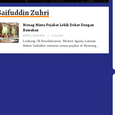
he Ke Moderamen
Jadi Generasi Inovatif dan
B
Berintegritas
Saifuddin Zuhri
Menag Minta Pejabat Lebih Dekat Dengan
Bawahan
By
BERITA
,
NASIONAL
|
13/01/2018
Redaksi
Lembang OLNewsIndonesia. Menteri Agama Lukman
Hakim Saifuddin meminta semua pejabat di Kemenag