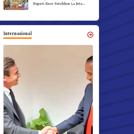
Bupati Karo Serahkan 1,2 Juta
Benih Kopi Arabika
Internasional