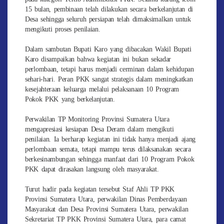
15 bulan, pembinaan telah dilakukan secara berkelanjutan di
Desa sehingga seluruh persiapan telah dimaksimalkan untuk
mengikuti proses penilaian.
Dalam sambutan Bupati Karo yang dibacakan Wakil Bupati
Karo disampaikan bahwa kegiatan ini bukan sekadar
perlombaan, tetapi harus menjadi cerminan dalam kehidupan
sehari-hari. Peran PKK sangat strategis dalam meningkatkan
kesejahteraan keluarga melalui pelaksanaan 10 Program
Pokok PKK yang berkelanjutan.
Perwakilan TP Monitoring Provinsi Sumatera Utara
mengapresiasi kesiapan Desa Deram dalam mengikuti
penilaian. Ia berharap kegiatan ini tidak hanya menjadi ajang
perlombaan semata, tetapi mampu terus dilaksanakan secara
berkesinambungan sehingga manfaat dari 10 Program Pokok
PKK dapat dirasakan langsung oleh masyarakat.
Turut hadir pada kegiatan tersebut Staf Ahli TP PKK
Provinsi Sumatera Utara, perwakilan Dinas Pemberdayaan
Masyarakat dan Desa Provinsi Sumatera Utara, perwakilan
Sekretariat TP PKK Provinsi Sumatera Utara, para camat