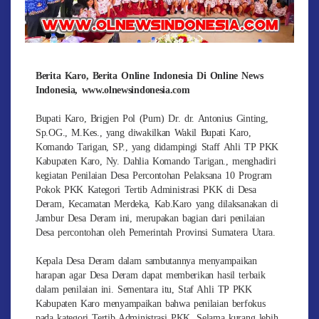
Berita Karo, Berita Online Indonesia Di Online News
Indonesia, www.olnewsindonesia.com
Bupati Karo, Brigjen Pol (Purn) Dr. dr. Antonius Ginting,
Sp.OG., M.Kes., yang diwakilkan Wakil Bupati Karo,
Komando Tarigan, SP., yang didampingi Staff Ahli TP PKK
Kabupaten Karo, Ny. Dahlia Komando Tarigan., menghadiri
kegiatan Penilaian Desa Percontohan Pelaksana 10 Program
Pokok PKK Kategori Tertib Administrasi PKK di Desa
Deram, Kecamatan Merdeka, Kab.Karo yang dilaksanakan di
Jambur Desa Deram ini, merupakan bagian dari penilaian
Desa percontohan oleh Pemerintah Provinsi Sumatera Utara.
Kepala Desa Deram dalam sambutannya menyampaikan
harapan agar Desa Deram dapat memberikan hasil terbaik
dalam penilaian ini. Sementara itu, Staf Ahli TP PKK
Kabupaten Karo menyampaikan bahwa penilaian berfokus
pada kategori Tertib Administrasi PKK. Selama kurang lebih