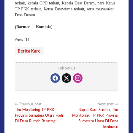
terkait, kepala OPD terkait, Kepala Desa Deram, para Ketua
TP PKK terkait, Ketua Dasawisma terkait, serta masyarakat
Desa Deram.
(Darman – Kominfo)
Views:
111
Berita Karo
Follow Us
Post
Previous post
Next post
Tim Monitoring TP PKK
Bupati Karo Sambut Tim
navigation
Provinsi Sumatera Utara Hadir
Monitoring TP PKK Provinsi
Di Desa Rumah Berastagi
Sumatera Utara Di Desa
Temburun