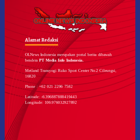
Alamat Redaksi
OLNews Indonesia merupakan portal berita dibawah
bendera
PT Media Info Indonesia.
Metland Transyogi Ruko Sport Center No.2 Cileungsi,
16820
Phone : +62 021 2296 7582
Latitude: -6.396887888419443
Longitude: 106.976032927892