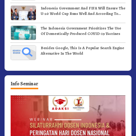
Indonesia Government And FIFA Will Ensure The
U-20 World Cup Runs Well And According To
FIFA Standards
The Indonesia Government Prioritizes The Use
Of Domestically-Produced COVID-19 Vaccines
Besides Google, This Is A Popular Search Engine
Alternative In The World
Info Seminar