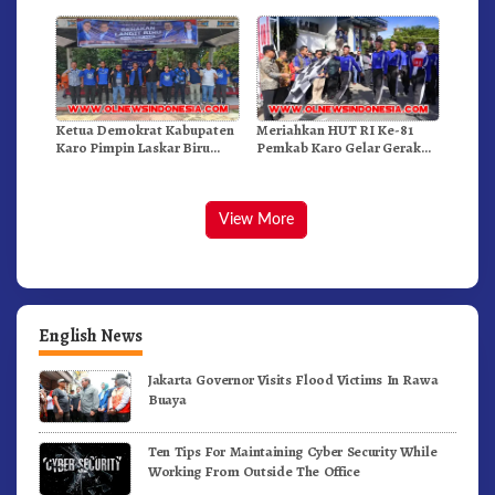
Ketua Demokrat Kabupaten
Meriahkan HUT RI Ke-81
Karo Pimpin Laskar Biru
Pemkab Karo Gelar Gerak
Bergerak.!
Jalan Kemerdekaan.!
View More
English News
Jakarta Governor Visits Flood Victims In Rawa
Buaya
Ten Tips For Maintaining Cyber Security While
Working From Outside The Office