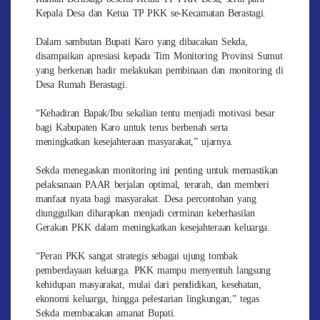
Kepala Desa dan Ketua TP PKK se-Kecamatan Berastagi.
Dalam sambutan Bupati Karo yang dibacakan Sekda,
disampaikan apresiasi kepada Tim Monitoring Provinsi Sumut
yang berkenan hadir melakukan pembinaan dan monitoring di
Desa Rumah Berastagi.
“Kehadiran Bapak/Ibu sekalian tentu menjadi motivasi besar
bagi Kabupaten Karo untuk terus berbenah serta
meningkatkan kesejahteraan masyarakat,” ujarnya.
Sekda menegaskan monitoring ini penting untuk memastikan
pelaksanaan PAAR berjalan optimal, terarah, dan memberi
manfaat nyata bagi masyarakat. Desa percontohan yang
diunggulkan diharapkan menjadi cerminan keberhasilan
Gerakan PKK dalam meningkatkan kesejahteraan keluarga.
“Peran PKK sangat strategis sebagai ujung tombak
pemberdayaan keluarga. PKK mampu menyentuh langsung
kehidupan masyarakat, mulai dari pendidikan, kesehatan,
ekonomi keluarga, hingga pelestarian lingkungan,” tegas
Sekda membacakan amanat Bupati.