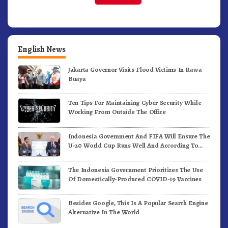
English News
Jakarta Governor Visits Flood Victims In Rawa
Buaya
Ten Tips For Maintaining Cyber Security While
Working From Outside The Office
Indonesia Government And FIFA Will Ensure The
U-20 World Cup Runs Well And According To
FIFA Standards
The Indonesia Government Prioritizes The Use
Of Domestically-Produced COVID-19 Vaccines
Besides Google, This Is A Popular Search Engine
Alternative In The World