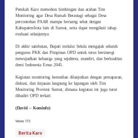
Pemkab Karo memohon bimbingan dan arahan Tim
Monitoring agar Desa Rumah Berastagi sebagai Desa
percontohan PAAR mampu bersaing sehat dengan
Kabupaten/kota lain di Sumut, serta dapat mengikuti tahap
evaluasi selanjutnya.
Di akhir sambutan, Bupati melalui Sekda mengajak seluruh
pengurus PKK dan Pimpinan OPD untuk terus bersinergi
mewujudkan keluarga yang sejahtera, mandiri, dan berkualitas
demi Indonesia Emas 2045.
Kegiatan monitoring kemudian dilanjutkan dengan pemaparan,
diskusi, dan tinjauan langsung ke lapangan oleh Tim
Monitoring Provinsi Sumut, dimana kegiatan ini juga turut
dihadiri OPD terkait.
(David – Kominfo)
Views:
173
Berita Karo