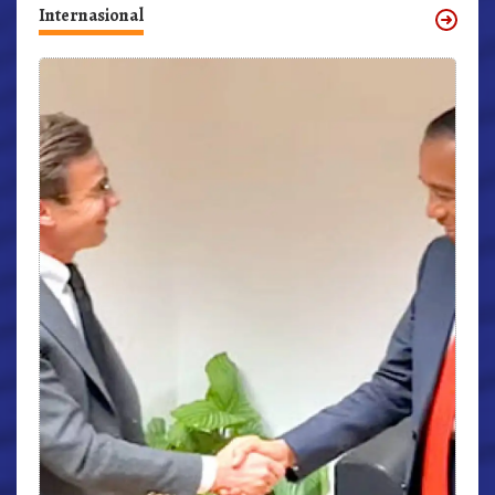
Internasional
r,