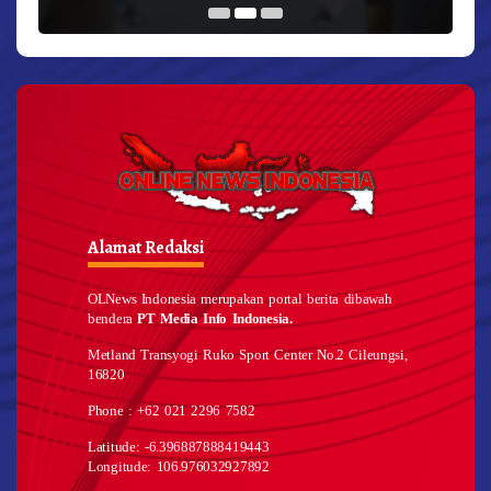
Alamat Redaksi
OLNews Indonesia merupakan portal berita dibawah
bendera
PT Media Info Indonesia.
Metland Transyogi Ruko Sport Center No.2 Cileungsi,
16820
Phone : +62 021 2296 7582
Latitude: -6.396887888419443
Longitude: 106.976032927892