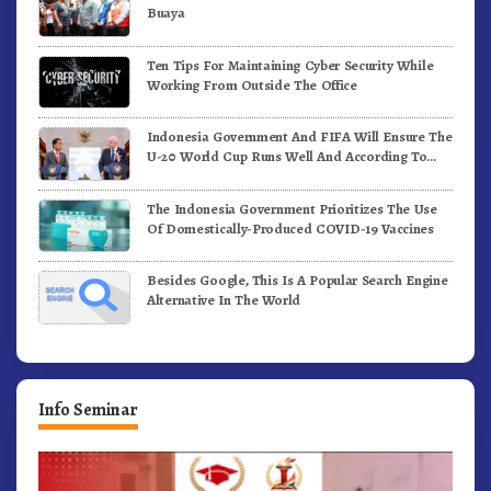
Buaya
Ten Tips For Maintaining Cyber Security While
Working From Outside The Office
Indonesia Government And FIFA Will Ensure The
U-20 World Cup Runs Well And According To
FIFA Standards
The Indonesia Government Prioritizes The Use
Of Domestically-Produced COVID-19 Vaccines
Besides Google, This Is A Popular Search Engine
Alternative In The World
Info Seminar