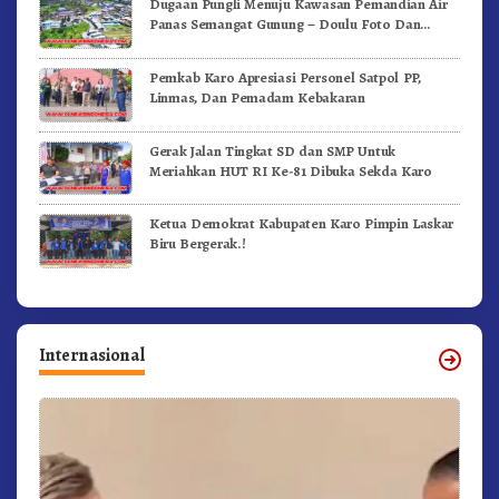
Dugaan Pungli Menuju Kawasan Pemandian Air
Panas Semangat Gunung – Doulu Foto Dan
Videokan!
Pemkab Karo Apresiasi Personel Satpol PP,
Linmas, Dan Pemadam Kebakaran
Gerak Jalan Tingkat SD dan SMP Untuk
Meriahkan HUT RI Ke-81 Dibuka Sekda Karo
Ketua Demokrat Kabupaten Karo Pimpin Laskar
Biru Bergerak.!
Internasional