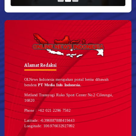
Alamat Redaksi
OLNews Indonesia merupakan portal berita dibawah
bendera
PT Media Info Indonesia.
Metland Transyogi Ruko Sport Center No.2 Cileungsi,
16820
Phone : +62 021 2296 7582
Latitude: -6.396887888419443
Longitude: 106.976032927892