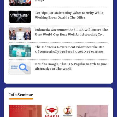
Buaya
Ten Tips For Maintaining Cyber Security While
Working From Outside The Office
Indonesia Government And FIFA Will Ensure The
U-20 World Cup Runs Well And According To
FIFA Standards
The Indonesia Government Prioritizes The Use
Of Domestically-Produced COVID-19 Vaccines
Besides Google, This Is A Popular Search Engine
Alternative In The World
Info Seminar