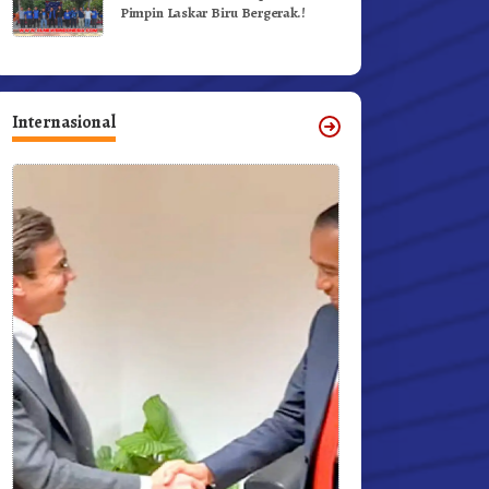
Pimpin Laskar Biru Bergerak.!
Internasional