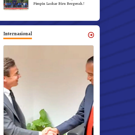
Pimpin Laskar Biru Bergerak.!
Internasional