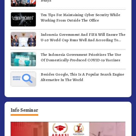
Buaya
Ten Tips For Maintaining Cyber Security While
Working From Outside The Office
Indonesia Government And FIFA Will Ensure The
U-20 World Cup Runs Well And According To
FIFA Standards
The Indonesia Government Prioritizes The Use
Of Domestically-Produced COVID-19 Vaccines
Besides Google, This Is A Popular Search Engine
Alternative In The World
Info Seminar