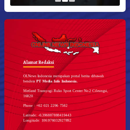
Alamat Redaksi
OLNews Indonesia merupakan portal berita dibawah
bendera
PT Media Info Indonesia.
Metland Transyogi Ruko Sport Center No.2 Cileungsi,
16820
Phone : +62 021 2296 7582
Latitude: -6.396887888419443
Longitude: 106.976032927892