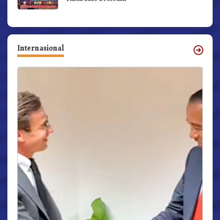
Internasional
r,