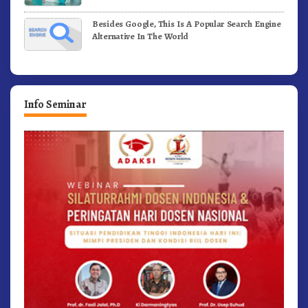
Besides Google, This Is A Popular Search Engine
Alternative In The World
Info Seminar