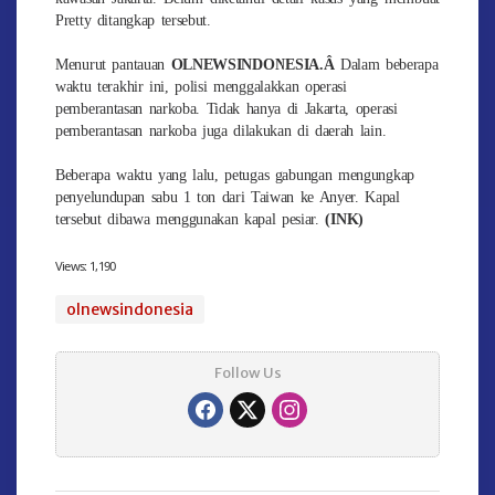
Pretty ditangkap tersebut.
Menurut pantauan
OLNEWSINDONESIA.Â
Dalam beberapa
waktu terakhir ini, polisi menggalakkan operasi
pemberantasan narkoba. Tidak hanya di Jakarta, operasi
pemberantasan narkoba juga dilakukan di daerah lain.
Beberapa waktu yang lalu, petugas gabungan mengungkap
penyelundupan sabu 1 ton dari Taiwan ke Anyer. Kapal
tersebut dibawa menggunakan kapal pesiar.
(INK)
Views:
1,190
olnewsindonesia
Follow Us