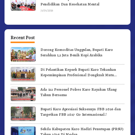
Pendidikan Dan Kesehatan Mental
31/01/2026
Recent Post
Dorong Komoditas Unggulan, Bupati Karo
Serahkan 1,2 Juta Benih Kopi Arabika
Di Pelantikan Kepsek Bupati Karo Tekankan
Kepemimpinan Profesional Dongkrak Mutu
Pendidikan
Ada 122 Personel Polres Karo Rayakan Ulang
Tahun Bersama
Bupati Karo Apresiasi Suksesnya FBB 2026 dan
Targetkan FBB 2027 Go Internasional.!
Sekda Kabupaten Karo Hadiri Penutupan (PRSU)
Tahun 2026 Di Medan