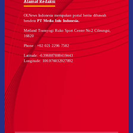
Alamat Redaksi
OLNews Indonesia merupakan portal berita dibawah
bendera
PT Media Info Indonesia.
Metland Transyogi Ruko Sport Center No.2 Cileungsi,
16820
Phone : +62 021 2296 7582
Latitude: -6.396887888419443
Longitude: 106.976032927892