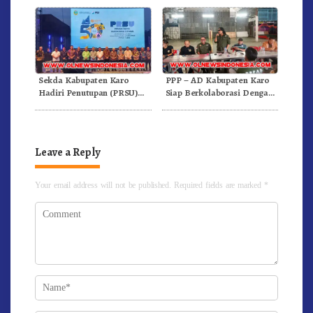
Sekda Kabupaten Karo
PPP – AD Kabupaten Karo
Hadiri Penutupan (PRSU)
Siap Berkolaborasi Dengan
Tahun 2026 Di Medan
Komunitas WEST Karo
Leave a Reply
Your email address will not be published.
Required fields are marked
*