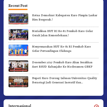
Recent Post
Ketua Demokrat Kabupaten Karo Pimpin Laskar
Biru Bergerak.!
Meriahkan HUT RI Ke-81 Pemkab Karo Gelar
Gerak Jalan Kemerdekaan.!
Menyemarakan HUT Ke-81 RI Pemkab Karo
Gelar Pertandingan Olahraga
Desember 2027 Pemkab Karo Akan Serahkan
Aset RSUD Kabanjahe Ke Moderamen GBKP
Bupati Karo Dorong Lulusan Universitas Quality
Berastagi Jadi Generasi Inovatif dan
Berintegritas
Internasional