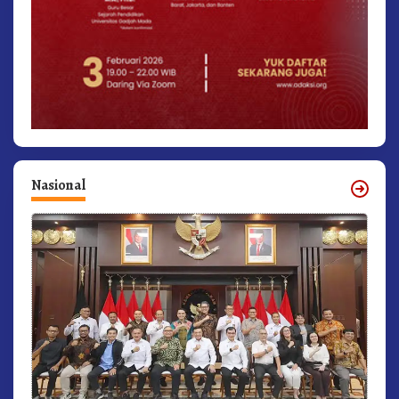
Nasional