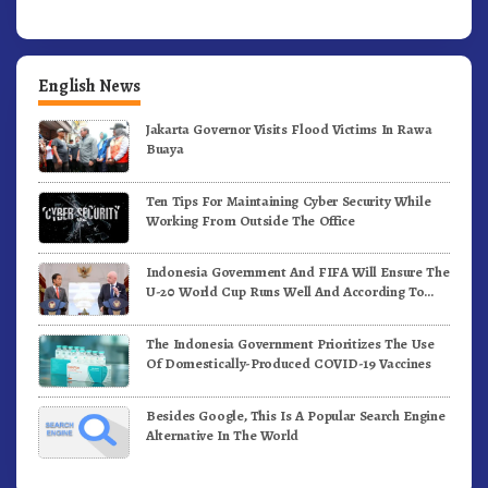
English News
Jakarta Governor Visits Flood Victims In Rawa
Buaya
Ten Tips For Maintaining Cyber Security While
Working From Outside The Office
Indonesia Government And FIFA Will Ensure The
U-20 World Cup Runs Well And According To
FIFA Standards
The Indonesia Government Prioritizes The Use
Of Domestically-Produced COVID-19 Vaccines
Besides Google, This Is A Popular Search Engine
Alternative In The World