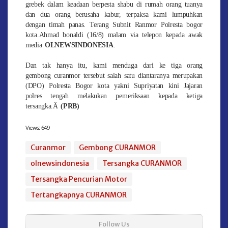
grebek dalam keadaan berpesta shabu di rumah orang tuanya
dan dua orang berusaha kabur, terpaksa kami lumpuhkan
dengan timah panas. Terang Subnit Ranmor Polresta bogor
kota.Ahmad bonaldi (16/8) malam via telepon kepada awak
media
OLNEWSINDONESIA
.
Dan tak hanya itu, kami menduga dari ke tiga orang
gembong curanmor tersebut salah satu diantaranya merupakan
(DPO) Polresta Bogor kota yakni Supriyatan kini Jajaran
polres tengah melakukan pemeriksaan kepada ketiga
tersangka.Â
(PRB)
Views:
649
Curanmor
Gembong CURANMOR
olnewsindonesia
Tersangka CURANMOR
Tersangka Pencurian Motor
Tertangkapnya CURANMOR
Follow Us