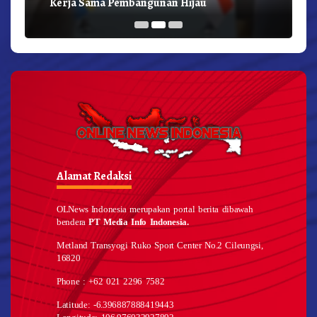
Kerja Sama Pembangunan Hijau
Alamat Redaksi
OLNews Indonesia merupakan portal berita dibawah
bendera
PT Media Info Indonesia.
Metland Transyogi Ruko Sport Center No.2 Cileungsi,
16820
Phone : +62 021 2296 7582
Latitude: -6.396887888419443