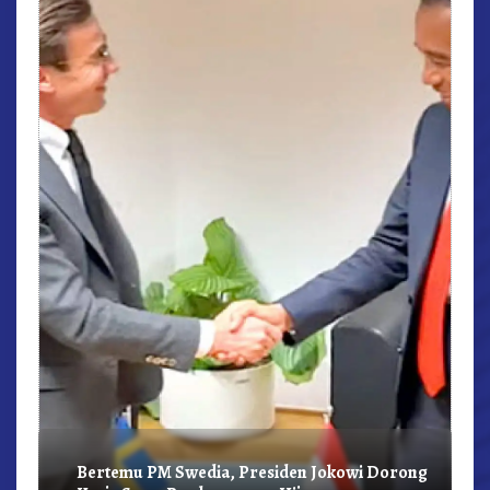
r,
Bertemu PM Swedia, Presiden Jokowi Dorong