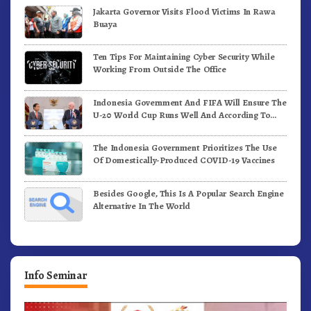
Jakarta Governor Visits Flood Victims In Rawa
Buaya
Ten Tips For Maintaining Cyber Security While
Working From Outside The Office
Indonesia Government And FIFA Will Ensure The
U-20 World Cup Runs Well And According To
FIFA Standards
The Indonesia Government Prioritizes The Use
Of Domestically-Produced COVID-19 Vaccines
Besides Google, This Is A Popular Search Engine
Alternative In The World
Info Seminar