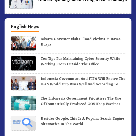
English News
Jakarta Governor Visits Flood Victims In Rawa
Buaya
Ten Tips For Maintaining Cyber Security While
Working From Outside The Office
Indonesia Government And FIFA Will Ensure The
U-20 World Cup Runs Well And According To
FIFA Standards
The Indonesia Government Prioritizes The Use
Of Domestically-Produced COVID-19 Vaccines
Besides Google, This Is A Popular Search Engine
Alternative In The World