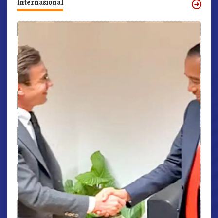
Internasional
r,