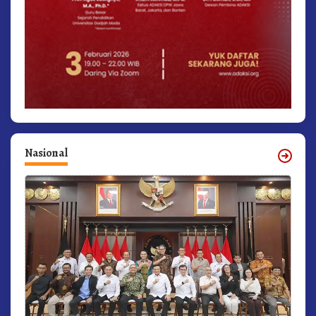
Nasional