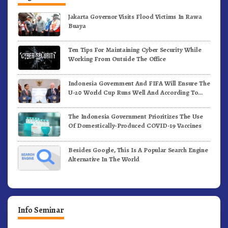
Jakarta Governor Visits Flood Victims In Rawa
Buaya
Ten Tips For Maintaining Cyber Security While
Working From Outside The Office
Indonesia Government And FIFA Will Ensure The
U-20 World Cup Runs Well And According To
FIFA Standards
The Indonesia Government Prioritizes The Use
Of Domestically-Produced COVID-19 Vaccines
Besides Google, This Is A Popular Search Engine
Alternative In The World
Info Seminar