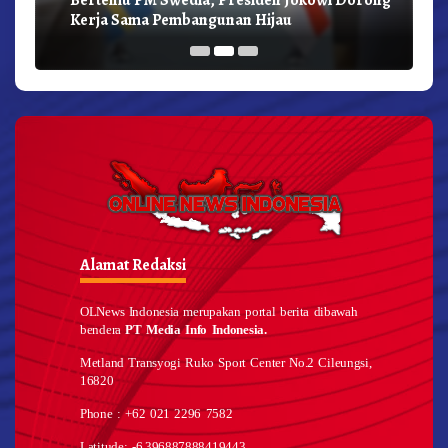
Kerja Sama Pembangunan Hijau
Alamat Redaksi
OLNews Indonesia merupakan portal berita dibawah
bendera
PT Media Info Indonesia.
Metland Transyogi Ruko Sport Center No.2 Cileungsi,
16820
Phone : +62 021 2296 7582
Latitude: -6.396887888419443