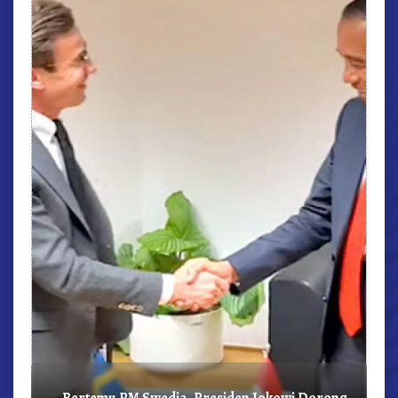
r,
Bertemu PM Swedia, Presiden Jokowi Dorong