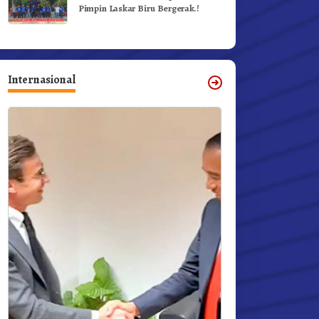
Pimpin Laskar Biru Bergerak.!
Internasional