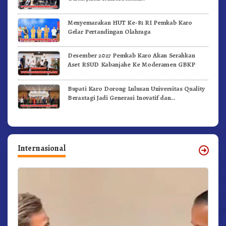
Menyemarakan HUT Ke-81 RI Pemkab Karo
Gelar Pertandingan Olahraga
Desember 2027 Pemkab Karo Akan Serahkan
Aset RSUD Kabanjahe Ke Moderamen GBKP
Bupati Karo Dorong Lulusan Universitas Quality
Berastagi Jadi Generasi Inovatif dan
Berintegritas
Internasional