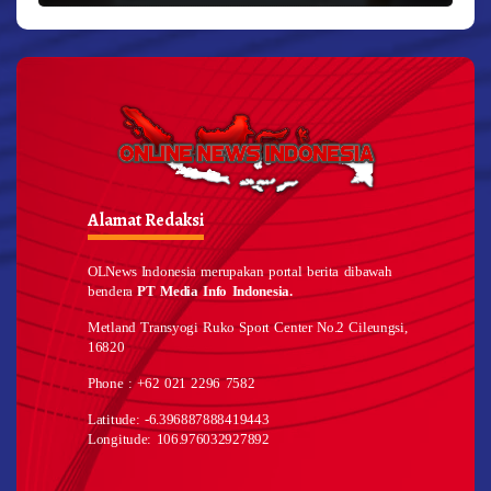
Alamat Redaksi
OLNews Indonesia merupakan portal berita dibawah
bendera
PT Media Info Indonesia.
Metland Transyogi Ruko Sport Center No.2 Cileungsi,
16820
Phone : +62 021 2296 7582
Latitude: -6.396887888419443
Longitude: 106.976032927892