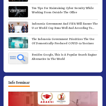
Ten Tips For Maintaining Cyber Security While
Working From Outside The Office
Indonesia Government And FIFA Will Ensure The
U-20 World Cup Runs Well And According To
FIFA Standards
The Indonesia Government Prioritizes The Use
Of Domestically-Produced COVID-19 Vaccines
Besides Google, This Is A Popular Search Engine
Alternative In The World
Info Seminar