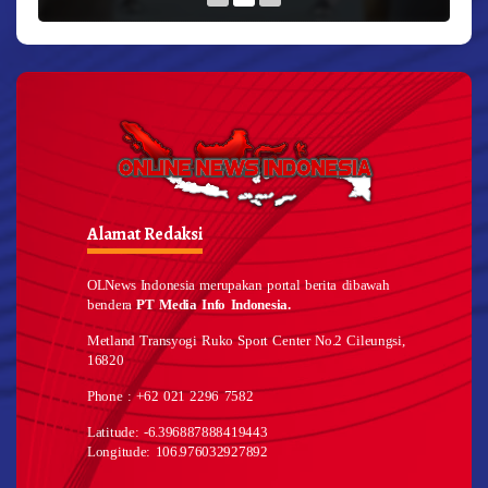
Alamat Redaksi
OLNews Indonesia merupakan portal berita dibawah
bendera
PT Media Info Indonesia.
Metland Transyogi Ruko Sport Center No.2 Cileungsi,
16820
Phone : +62 021 2296 7582
Latitude: -6.396887888419443
Longitude: 106.976032927892