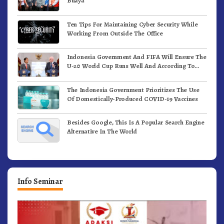
Buaya
Ten Tips For Maintaining Cyber Security While
Working From Outside The Office
Indonesia Government And FIFA Will Ensure The
U-20 World Cup Runs Well And According To
FIFA Standards
The Indonesia Government Prioritizes The Use
Of Domestically-Produced COVID-19 Vaccines
Besides Google, This Is A Popular Search Engine
Alternative In The World
Info Seminar