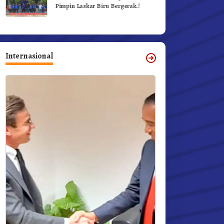
Pimpin Laskar Biru Bergerak.!
Internasional