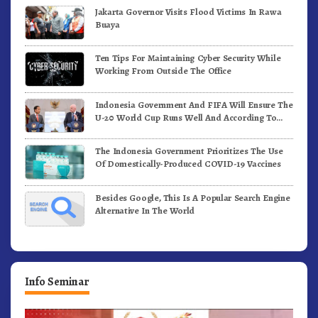
Jakarta Governor Visits Flood Victims In Rawa
Buaya
Ten Tips For Maintaining Cyber Security While
Working From Outside The Office
Indonesia Government And FIFA Will Ensure The
U-20 World Cup Runs Well And According To
FIFA Standards
The Indonesia Government Prioritizes The Use
Of Domestically-Produced COVID-19 Vaccines
Besides Google, This Is A Popular Search Engine
Alternative In The World
Info Seminar