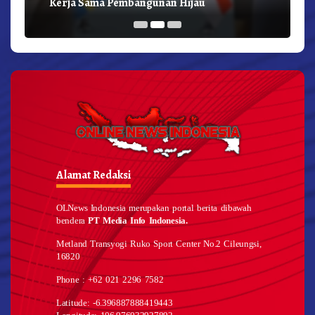
Kerja Sama Pembangunan Hijau
Alamat Redaksi
OLNews Indonesia merupakan portal berita dibawah
bendera
PT Media Info Indonesia.
Metland Transyogi Ruko Sport Center No.2 Cileungsi,
16820
Phone : +62 021 2296 7582
Latitude: -6.396887888419443