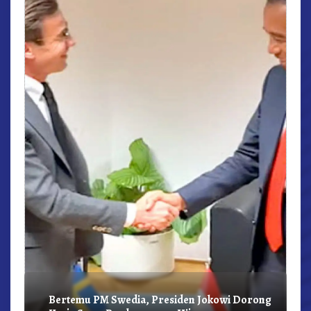
r,
Bertemu PM Swedia, Presiden Jokowi Dorong