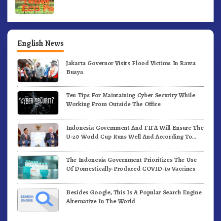
English News
Jakarta Governor Visits Flood Victims In Rawa
Buaya
Ten Tips For Maintaining Cyber Security While
Working From Outside The Office
Indonesia Government And FIFA Will Ensure The
U-20 World Cup Runs Well And According To
FIFA Standards
The Indonesia Government Prioritizes The Use
Of Domestically-Produced COVID-19 Vaccines
Besides Google, This Is A Popular Search Engine
Alternative In The World