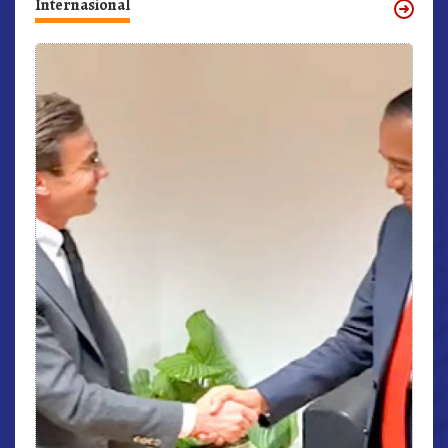
Internasional
r,