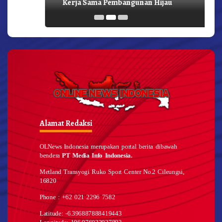
Kerja Sama Pembangunan Hijau
Alamat Redaksi
OLNews Indonesia merupakan portal berita dibawah
bendera
PT Media Info Indonesia.
Metland Transyogi Ruko Sport Center No.2 Cileungsi,
16820
Phone : +62 021 2296 7582
Latitude: -6.396887888419443