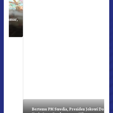
r,
Bertemu PM Swedia, Presiden Jokowi Dorong