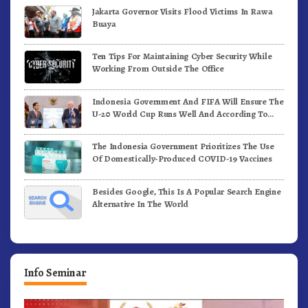
Jakarta Governor Visits Flood Victims In Rawa
Buaya
Ten Tips For Maintaining Cyber Security While
Working From Outside The Office
Indonesia Government And FIFA Will Ensure The
U-20 World Cup Runs Well And According To
FIFA Standards
The Indonesia Government Prioritizes The Use
Of Domestically-Produced COVID-19 Vaccines
Besides Google, This Is A Popular Search Engine
Alternative In The World
Info Seminar