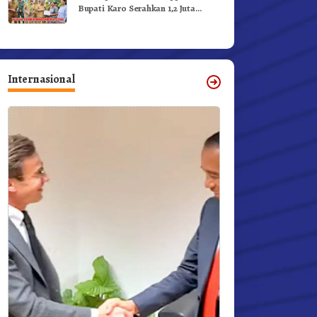
Bupati Karo Serahkan 1,2 Juta
Benih Kopi Arabika
Internasional