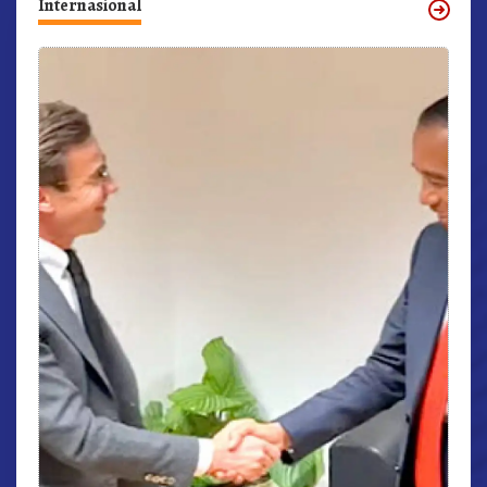
Internasional
r,