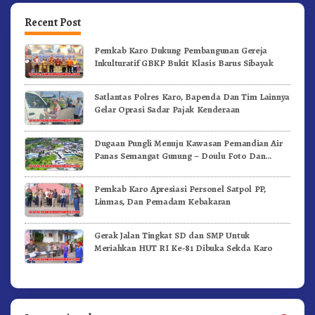
Recent Post
Pemkab Karo Dukung Pembangunan Gereja
Inkulturatif GBKP Bukit Klasis Barus Sibayak
Satlantas Polres Karo, Bapenda Dan Tim Lainnya
Gelar Oprasi Sadar Pajak Kenderaan
Dugaan Pungli Menuju Kawasan Pemandian Air
Panas Semangat Gunung – Doulu Foto Dan
Videokan!
Pemkab Karo Apresiasi Personel Satpol PP,
Linmas, Dan Pemadam Kebakaran
Gerak Jalan Tingkat SD dan SMP Untuk
Meriahkan HUT RI Ke-81 Dibuka Sekda Karo