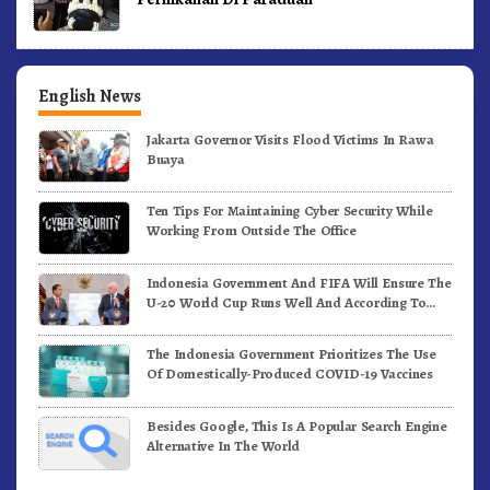
English News
Jakarta Governor Visits Flood Victims In Rawa
Buaya
Ten Tips For Maintaining Cyber Security While
Working From Outside The Office
Indonesia Government And FIFA Will Ensure The
U-20 World Cup Runs Well And According To
FIFA Standards
The Indonesia Government Prioritizes The Use
Of Domestically-Produced COVID-19 Vaccines
Besides Google, This Is A Popular Search Engine
Alternative In The World