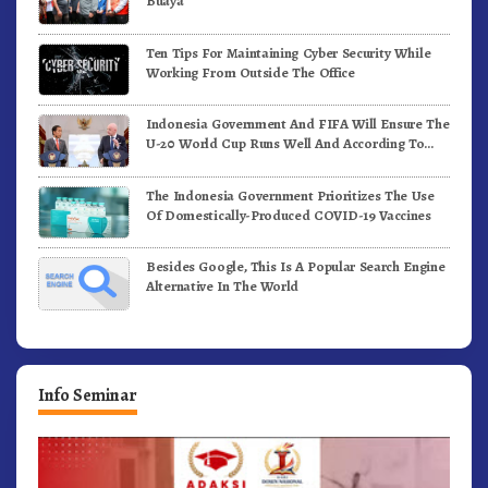
Buaya
Ten Tips For Maintaining Cyber Security While
Working From Outside The Office
Indonesia Government And FIFA Will Ensure The
U-20 World Cup Runs Well And According To
FIFA Standards
The Indonesia Government Prioritizes The Use
Of Domestically-Produced COVID-19 Vaccines
Besides Google, This Is A Popular Search Engine
Alternative In The World
Info Seminar