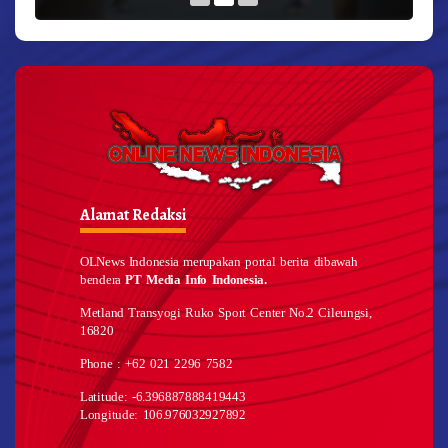
Alamat Redaksi
OLNews Indonesia merupakan portal berita dibawah
bendera
PT Media Info Indonesia.
Metland Transyogi Ruko Sport Center No.2 Cileungsi,
16820
Phone : +62 021 2296 7582
Latitude: -6.396887888419443
Longitude: 106.976032927892