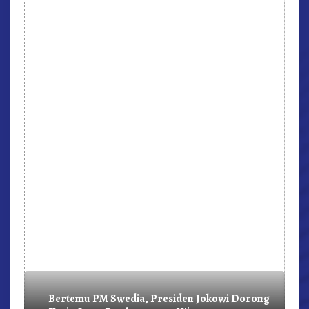
r,
Bertemu PM Swedia, Presiden Jokowi Dorong