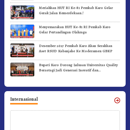
Meriahkan HUT RI Ke-81 Pemkab Karo Gelar
Gerak Jalan Kemerdekaan.!
Menyemarakan HUT Ke-81 RI Pemkab Karo
Gelar Pertandingan Olahraga
Desember 2027 Pemkab Karo Akan Serahkan
Aset RSUD Kabanjahe Ke Moderamen GBKP
Bupati Karo Dorong Lulusan Universitas Quality
Berastagi Jadi Generasi Inovatif dan
Berintegritas
Internasional