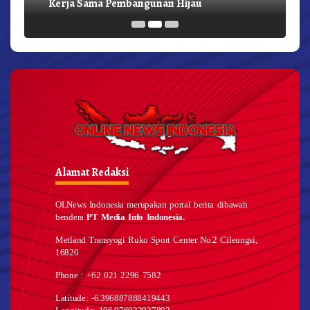
Kerja Sama Pembangunan Hijau
Alamat Redaksi
OLNews Indonesia merupakan portal berita dibawah
bendera
PT Media Info Indonesia.
Metland Transyogi Ruko Sport Center No.2 Cileungsi,
16820
Phone : +62 021 2296 7582
Latitude: -6.396887888419443