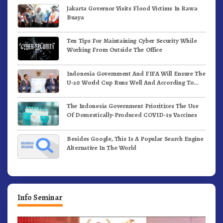
Jakarta Governor Visits Flood Victims In Rawa
Buaya
Ten Tips For Maintaining Cyber Security While
Working From Outside The Office
Indonesia Government And FIFA Will Ensure The
U-20 World Cup Runs Well And According To
FIFA Standards
The Indonesia Government Prioritizes The Use
Of Domestically-Produced COVID-19 Vaccines
Besides Google, This Is A Popular Search Engine
Alternative In The World
Info Seminar