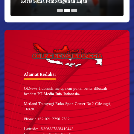
Kerja Sama Pembangunan Hijau
Alamat Redaksi
OLNews Indonesia merupakan portal berita dibawah
bendera
PT Media Info Indonesia.
Metland Transyogi Ruko Sport Center No.2 Cileungsi,
16820
Phone : +62 021 2296 7582
Latitude: -6.396887888419443