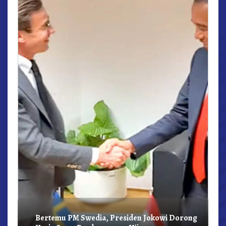
r,
Bertemu PM Swedia, Presiden Jokowi Dorong