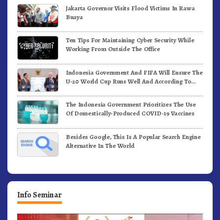
Jakarta Governor Visits Flood Victims In Rawa
Buaya
Ten Tips For Maintaining Cyber Security While
Working From Outside The Office
Indonesia Government And FIFA Will Ensure The
U-20 World Cup Runs Well And According To
FIFA Standards
The Indonesia Government Prioritizes The Use
Of Domestically-Produced COVID-19 Vaccines
Besides Google, This Is A Popular Search Engine
Alternative In The World
Info Seminar