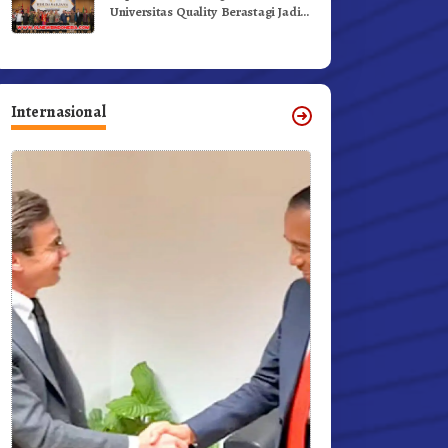
Universitas Quality Berastagi Jadi
Generasi Inovatif dan Berintegritas
Internasional