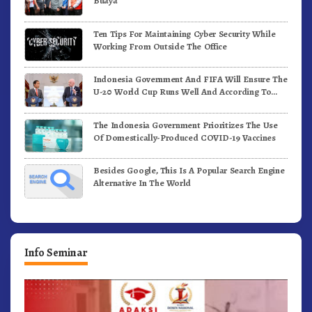
Buaya
Ten Tips For Maintaining Cyber Security While
Working From Outside The Office
Indonesia Government And FIFA Will Ensure The
U-20 World Cup Runs Well And According To
FIFA Standards
The Indonesia Government Prioritizes The Use
Of Domestically-Produced COVID-19 Vaccines
Besides Google, This Is A Popular Search Engine
Alternative In The World
Info Seminar