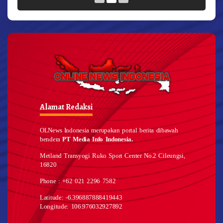
Alamat Redaksi
OLNews Indonesia merupakan portal berita dibawah
bendera
PT Media Info Indonesia.
Metland Transyogi Ruko Sport Center No.2 Cileungsi,
16820
Phone : +62 021 2296 7582
Latitude: -6.396887888419443
Longitude: 106.976032927892