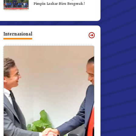
Pimpin Laskar Biru Bergerak.!
Internasional