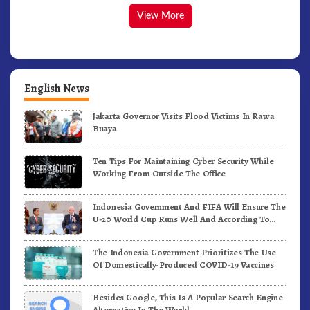
View More
English News
Jakarta Governor Visits Flood Victims In Rawa
Buaya
Ten Tips For Maintaining Cyber Security While
Working From Outside The Office
Indonesia Government And FIFA Will Ensure The
U-20 World Cup Runs Well And According To
FIFA Standards
The Indonesia Government Prioritizes The Use
Of Domestically-Produced COVID-19 Vaccines
Besides Google, This Is A Popular Search Engine
Alternative In The World