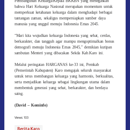
Pembangunan Keluarga/Kepala BKKBN yang menegaskan
bahwa Hari Keluarga Nasional merupakan momentum untuk
memperkuat ketahanan keluarga dalam menghadapi berbagai
tantangan zaman, sekaligus mempersiapkan sumber daya
manusia yang unggul menuju Indonesia Emas 2045.
“Mari kita wujudkan keluarga Indonesia yang sehat, cerdas,
berkarakter, dan tangguh agar mampu mengoptimalkan bonus
demografi menuju Indonesia Emas 2045,” demikian kutipan
sambutan Menteri yang dibacakan Sekda Kab.Karo ini.
Melalui peringatan HARGANAS ke-33 ini, Pemkab
(Pemerintah Kabupaten) Karo mengajak seluruh masyarakat
untuk terus membangun keluarga yang harmonis, berkualitas,
serta menjadikan keluarga sebagai lingkungan utama dalam
membentuk generasi yang sehat, berkarakter, dan berdaya
saing.
(David – Kominfo)
Views:
103
Berita Karo