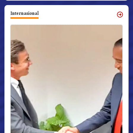
Internasional
r,