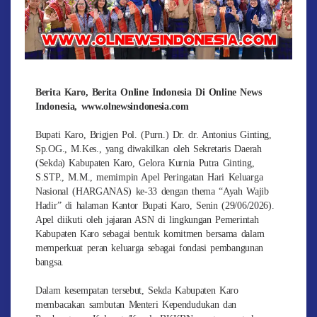
Berita Karo, Berita Online Indonesia Di Online News
Indonesia, www.olnewsindonesia.com
Bupati Karo, Brigjen Pol. (Purn.) Dr. dr. Antonius Ginting,
Sp.OG., M.Kes., yang diwakilkan oleh Sekretaris Daerah
(Sekda) Kabupaten Karo, Gelora Kurnia Putra Ginting,
S.STP., M.M., memimpin Apel Peringatan Hari Keluarga
Nasional (HARGANAS) ke-33 dengan thema “Ayah Wajib
Hadir” di halaman Kantor Bupati Karo, Senin (29/06/2026).
Apel diikuti oleh jajaran ASN di lingkungan Pemerintah
Kabupaten Karo sebagai bentuk komitmen bersama dalam
memperkuat peran keluarga sebagai fondasi pembangunan
bangsa.
Dalam kesempatan tersebut, Sekda Kabupaten Karo
membacakan sambutan Menteri Kependudukan dan