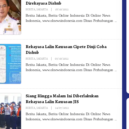
Direkayasa Dishub
By
BERITA
,
JAKARTA
|
18/10/2022
Redaksi
Berita Jakarta, Berita Online Indonesia Di Online News
Indonesia, www.olnewsindonesia.com Dinas Perhubungan
Rekayasa Lalin Kawasan Cipete Diuji Coba
Dishub
By
BERITA
,
JAKARTA
|
03/10/2022
Redaksi
Berita Jakarta, Berita Online Indonesia Di Online News
Indonesia, www.olnewsindonesia.com Dinas Perhubungan
Siang Hingga Malam Ini Diberlakukan
Rekayasa Lalin Kawasan JIS
By
BERITA
,
JAKARTA
|
24/07/2022
Redaksi
Berita Jakarta, Berita Online Indonesia Di Online News
Indonesia, www.olnewsindonesia.com Dinas Perhubungan