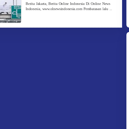
Redaksi
Berita Jakarta, Berita Online Indonesia Di Online News
Indonesia, www.olnewsindonesia.com Pembatasan lalu