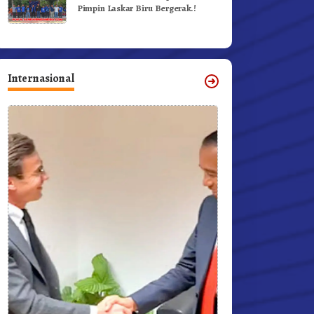
Pimpin Laskar Biru Bergerak.!
Internasional