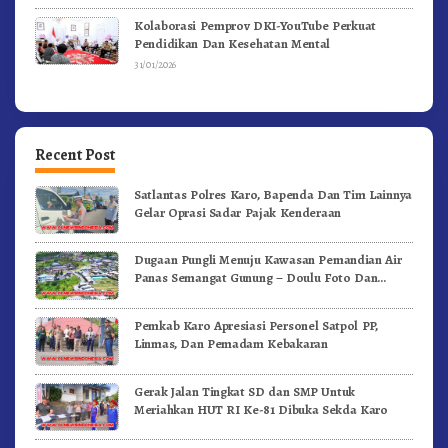
Kolaborasi Pemprov DKI-YouTube Perkuat
Pendidikan Dan Kesehatan Mental
31/01/2026
Recent Post
Satlantas Polres Karo, Bapenda Dan Tim Lainnya
Gelar Oprasi Sadar Pajak Kenderaan
Dugaan Pungli Menuju Kawasan Pemandian Air
Panas Semangat Gunung – Doulu Foto Dan
Videokan!
Pemkab Karo Apresiasi Personel Satpol PP,
Linmas, Dan Pemadam Kebakaran
Gerak Jalan Tingkat SD dan SMP Untuk
Meriahkan HUT RI Ke-81 Dibuka Sekda Karo