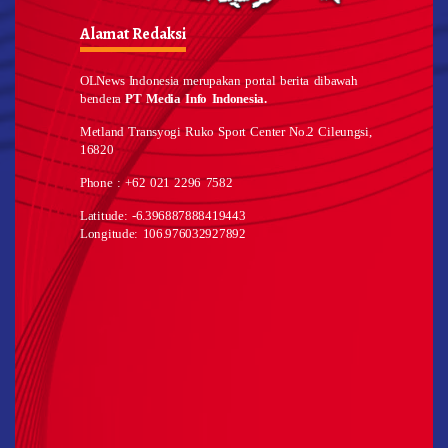
Alamat Redaksi
OLNews Indonesia merupakan portal berita dibawah
bendera
PT Media Info Indonesia.
Metland Transyogi Ruko Sport Center No.2 Cileungsi,
16820
Phone : +62 021 2296 7582
Latitude: -6.396887888419443
Longitude: 106.976032927892