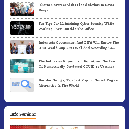
Jakarta Governor Visits Flood Victims In Rawa
Buaya
Ten Tips For Maintaining Cyber Security While
Working From Outside The Office
Indonesia Government And FIFA Will Ensure The
U-20 World Cup Runs Well And According To
FIFA Standards
The Indonesia Government Prioritizes The Use
Of Domestically-Produced COVID-19 Vaccines
Besides Google, This Is A Popular Search Engine
Alternative In The World
Info Seminar