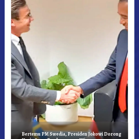
r,
Bertemu PM Swedia, Presiden Jokowi Dorong