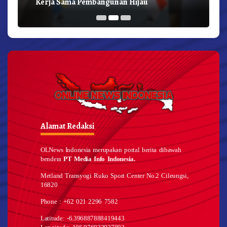
Kerja Sama Pembangunan Hijau
Alamat Redaksi
OLNews Indonesia merupakan portal berita dibawah
bendera
PT Media Info Indonesia.
Metland Transyogi Ruko Sport Center No.2 Cileungsi,
16820
Phone : +62 021 2296 7582
Latitude: -6.396887888419443