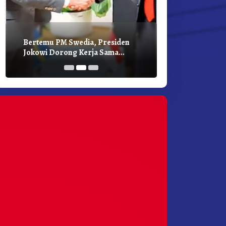
Presiden
Presiden Jokowi Pertemuan
 Sama
Bilateral Dengan PM Belanda