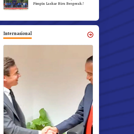
Pimpin Laskar Biru Bergerak.!
Internasional